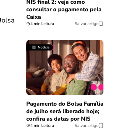
NIS final 2: veja como
consultar o pagamento pela
Caixa
Bolsa
4 min Leitura
Salvar artigo
Pagamento do Bolsa Família
de julho será liberado hoje;
confira as datas por NIS
4 min Leitura
Salvar artigo