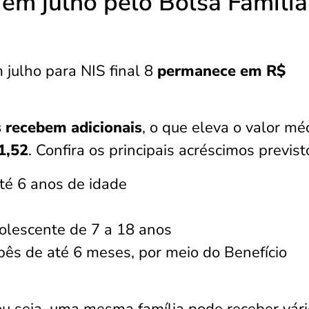
em julho pelo Bolsa Família
julho para NIS final 8
permanece em
R$
s recebem adicionais
, o que eleva o valor mé
1,52
. Confira os principais acréscimos previst
té 6 anos de idade
dolescente de 7 a 18 anos
ês de até 6 meses, por meio do Benefício