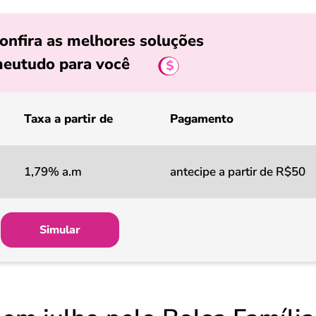
onfira as melhores soluções
eutudo para você
Taxa a partir de
Pagamento
1,79% a.m
antecipe a partir de R$50
Simular