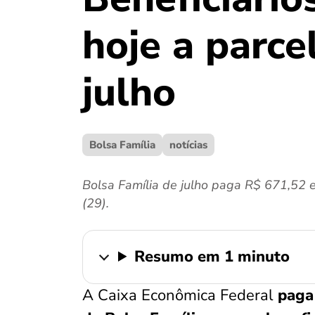
hoje a parce
julho
Bolsa Família
notícias
Bolsa Família de julho paga R$ 671,52 em
(29).
Resumo em 1 minuto
A Caixa Econômica Federal
paga 