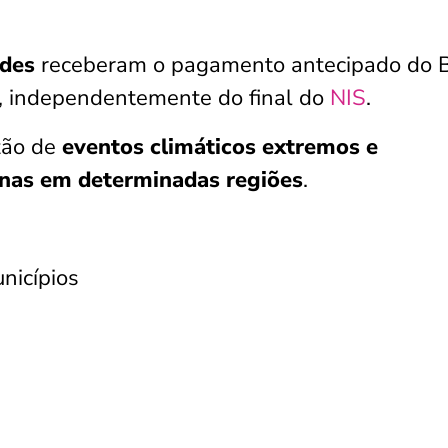
ades
receberam o pagamento antecipado do 
, independentemente do final do
NIS
.
zão de
eventos climáticos extremos e
enas em determinadas regiões
.
nicípios