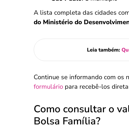
A lista completa das cidades co
do Ministério do Desenvolvimen
Leia também:
Qu
Continue se informando com os 
formulário
para recebê-los dire
Como consultar o va
Bolsa Família?