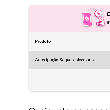
C
m
Produto
Antecipação Saque-aniversário