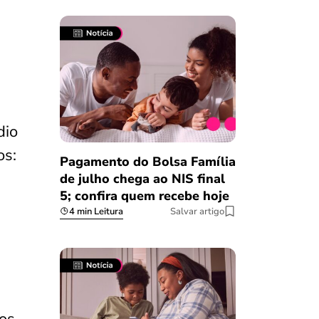
dio
os:
Pagamento do Bolsa Família
de julho chega ao NIS final
5; confira quem recebe hoje
4 min Leitura
Salvar artigo