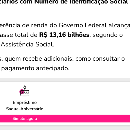
ciários com Número de Identificação Social
erência de renda do Governo Federal alcanç
asse total de
R$ 13,16 bilhões
, segundo o
Assistência Social.
s, quem recebe adicionais, como consultar o
am pagamento antecipado.
Empréstimo
Saque-Aniversário
Simule agora