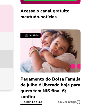
Acesse o canal gratuito
meutudo.notícias
Pagamento do Bolsa Família
de julho é liberado hoje para
quem tem NIS final 6;
confira
4 min Leitura
Salvar artigo