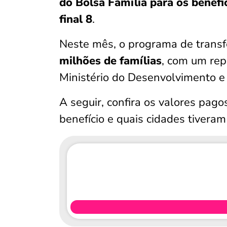
do Bolsa Família para os benefi
final 8
.
Neste mês, o programa de transf
milhões de famílias
, com um rep
Ministério do Desenvolvimento e 
A seguir, confira os valores pago
benefício e quais cidades tiver