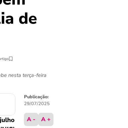
ia de
artigo
be nesta terça-feira
Publicação:
29/07/2025
A -
A +
 julho