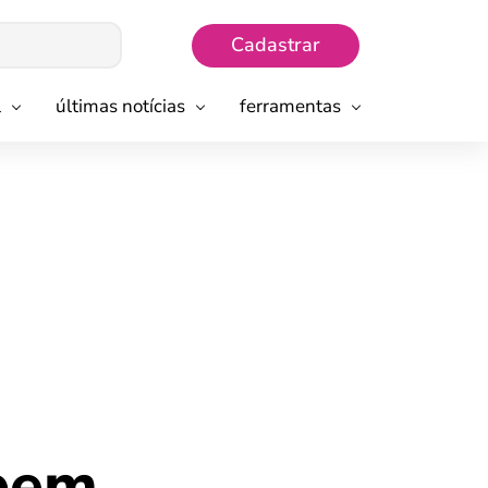
Cadastrar
l
últimas notícias
ferramentas
ebem