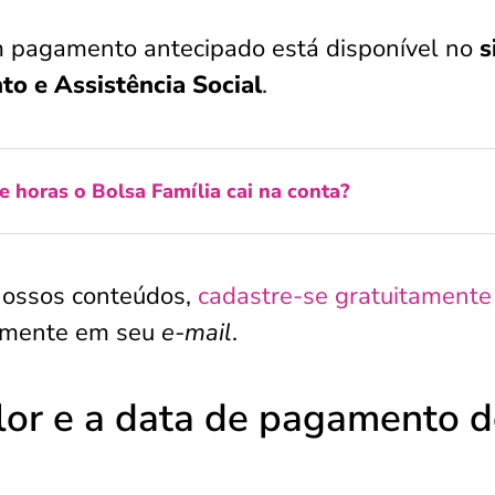
m pagamento antecipado está disponível no
s
to e Assistência Social
.
e horas o Bolsa Família cai na conta?
nossos conteúdos,
cadastre-se gratuitamente
tamente em seu
e-mail
.
lor e a data de pagamento 