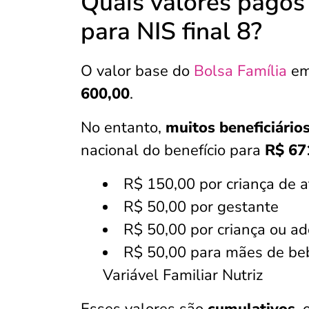
Quais valores pagos 
para NIS final 8?
O valor base do
Bolsa Família
em 
600,00
.
No entanto,
muitos beneficiário
nacional do benefício para
R$ 67
R$ 150,00 por criança de a
R$ 50,00 por gestante
R$ 50,00 por criança ou a
R$ 50,00 para mães de beb
Variável Familiar Nutriz