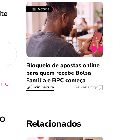
ite
Bloqueio de apostas online
para quem recebe Bolsa
Família e BPC começa
 no
3 min Leitura
Salvar artigo
do
Relacionados