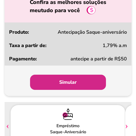
Confira as melhores soluções
meutudo para você
Produto
Antecipação Saque-aniversário
1,79% a.m
Taxa
antecipe a partir de R$50
a
partir
de
Simular
Pagamento
Empréstimo
Saque-Aniversário