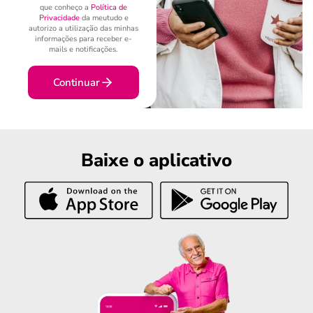
que conheço a
Política de
Privacidade
da meutudo e
autorizo a utilização das minhas
informações para receber e-
mails e notificações.
Continuar
Baixe o aplicativo