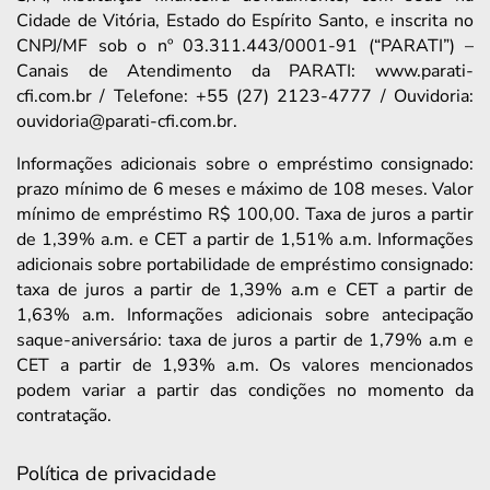
Cidade de Vitória, Estado do Espírito Santo, e inscrita no
CNPJ/MF sob o nº 03.311.443/0001-91 (“PARATI”) –
Canais de Atendimento da PARATI: www.parati-
cfi.com.br / Telefone: +55 (27) 2123-4777 / Ouvidoria:
ouvidoria@parati-cfi.com.br.
Informações adicionais sobre o empréstimo consignado:
prazo mínimo de 6 meses e máximo de 108 meses. Valor
mínimo de empréstimo R$ 100,00. Taxa de juros a partir
de 1,39% a.m. e CET a partir de 1,51% a.m. Informações
adicionais sobre portabilidade de empréstimo consignado:
taxa de juros a partir de 1,39% a.m e CET a partir de
1,63% a.m. Informações adicionais sobre antecipação
saque-aniversário: taxa de juros a partir de 1,79% a.m e
CET a partir de 1,93% a.m. Os valores mencionados
podem variar a partir das condições no momento da
contratação.
Política de privacidade