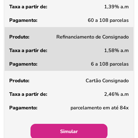
1,39% a.m
Pagamento
60 a 108 parcelas
Refinanciamento de Consignado
1,58% a.m
6 a 108 parcelas
Cartão Consignado
2,46% a.m
parcelamento em até 84x
Simular