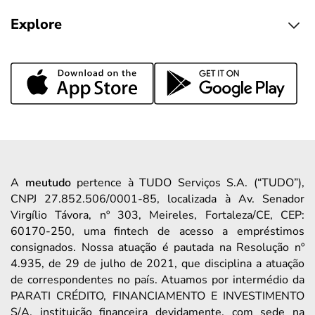
Explore
A
meutudo
pertence à TUDO Serviços S.A. (“TUDO”),
CNPJ 27.852.506/0001-85, localizada à Av. Senador
Virgílio Távora, nº 303, Meireles, Fortaleza/CE, CEP:
60170-250, uma fintech de acesso a empréstimos
consignados. Nossa atuação é pautada na Resolução nº
4.935, de 29 de julho de 2021, que disciplina a atuação
de correspondentes no país. Atuamos por intermédio da
PARATI CRÉDITO, FINANCIAMENTO E INVESTIMENTO
S/A, instituição financeira devidamente, com sede na