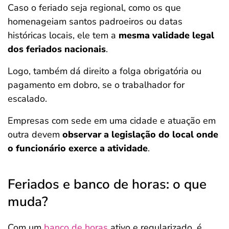
Caso o feriado seja regional, como os que
homenageiam santos padroeiros ou datas
históricas locais, ele tem a
mesma validade legal
dos feriados nacionais
.
Logo, também dá direito a folga obrigatória ou
pagamento em dobro, se o trabalhador for
escalado.
Empresas com sede em uma cidade e atuação em
outra devem
observar a legislação do local onde
o funcionário exerce a atividade
.
Feriados e banco de horas: o que
muda?
Com um
banco de horas
ativo e regularizado, é