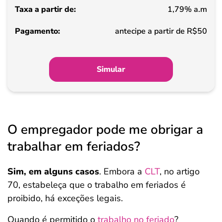
1,79% a.m
Pagamento
antecipe a partir de R$50
Simular
O empregador pode me obrigar a
trabalhar em feriados?
Sim, em alguns casos
. Embora a
CLT
, no artigo
70, estabeleça que o trabalho em feriados é
proibido, há exceções legais.
Quando é permitido o
trabalho no feriado
?