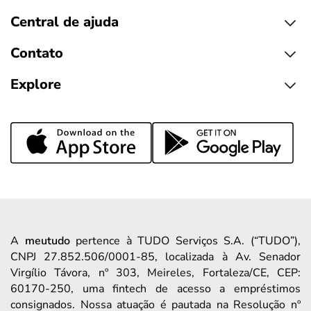
Central de ajuda
Contato
Explore
A
meutudo
pertence à TUDO Serviços S.A. (“TUDO”),
CNPJ 27.852.506/0001-85, localizada à Av. Senador
Virgílio Távora, nº 303, Meireles, Fortaleza/CE, CEP:
60170-250, uma fintech de acesso a empréstimos
consignados. Nossa atuação é pautada na Resolução nº