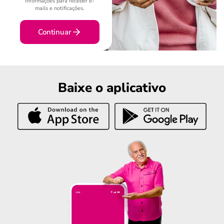
informações para receber e-
mails e notificações.
Continuar
Baixe o aplicativo