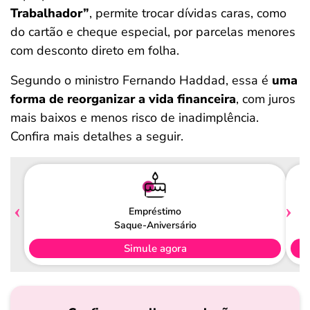
Trabalhador”
, permite trocar dívidas caras, como
do cartão e cheque especial, por parcelas menores
com desconto direto em folha.
Segundo o ministro Fernando Haddad, essa é
uma
forma de reorganizar a vida financeira
, com juros
mais baixos e menos risco de inadimplência.
Confira mais detalhes a seguir.
Empréstimo
Saque-Aniversário
Simule agora