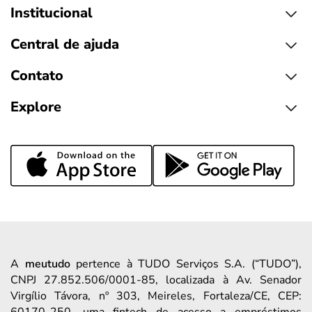
Institucional
Central de ajuda
Contato
Explore
A
meutudo
pertence à TUDO Serviços S.A. (“TUDO”),
CNPJ 27.852.506/0001-85, localizada à Av. Senador
Virgílio Távora, nº 303, Meireles, Fortaleza/CE, CEP: