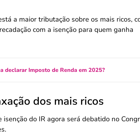
 está a maior tributação sobre os mais ricos, 
arrecadação com a isenção para quem ganha
a declarar Imposto de Renda em 2025?
axação dos mais ricos
e isenção do IR agora será debatido no Cong
s.