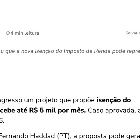
4 min leitura
Salvar 
u que a nova isenção do Imposto de Renda pode repre
ngresso um projeto que propõe
isenção do
ebe até R$ 5 mil por mês.
Caso aprovada, 
6.
 Fernando Haddad (PT), a proposta pode ger