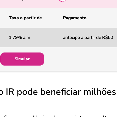
Taxa a partir de
Pagamento
1,79% a.m
antecipe a partir de R$50
Simular
o IR pode beneficiar milhões