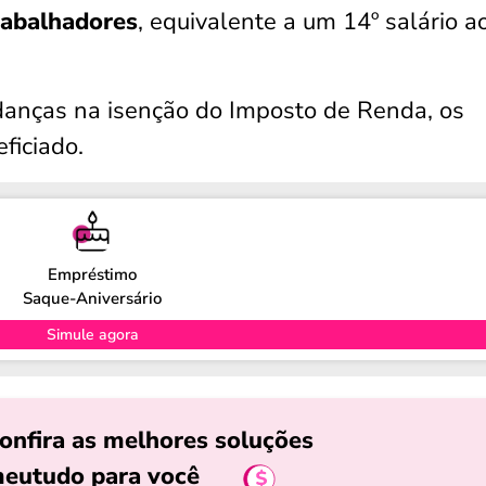
rabalhadores
, equivalente a um 14º salário a
danças na isenção do Imposto de Renda, os
ficiado.
Empréstimo
Saque-Aniversário
Simule agora
onfira as melhores soluções
eutudo para você