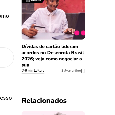
como
Dívidas de cartão lideram
acordos no Desenrola Brasil
2026; veja como negociar a
sua
6 min Leitura
Salvar artigo
resso
Relacionados