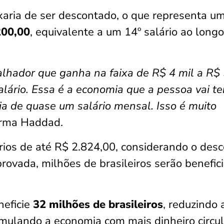
xaria de ser descontado, o que representa u
200,00
, equivalente a um 14º salário ao long
lhador que ganha na faixa de R$ 4 mil a R$ 
salário. Essa é a economia que a pessoa vai te
 de quase um salário mensal. Isso é muito
firma Haddad.
rios de até R$ 2.824,00, considerando o des
provada, milhões de brasileiros serão benefic
eficie
32 milhões de brasileiros
, reduzindo 
timulando a economia com mais dinheiro circu