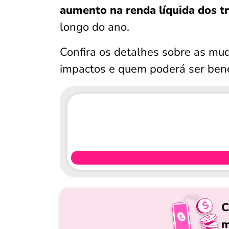
aumento na renda líquida dos t
longo do ano.
Confira os detalhes sobre as mu
impactos e quem poderá ser bene
C
m