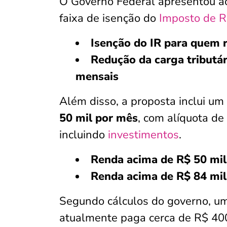
O Governo Federal apresentou ao
faixa de isenção do
Imposto de 
Isenção do IR para quem 
Redução da carga tributá
mensais
Além disso, a proposta inclui um
50 mil por mês
, com alíquota de
incluindo
investimentos
.
Renda acima de R$ 50 mil
Renda acima de R$ 84 mil
Segundo cálculos do governo, um
atualmente paga cerca de R$ 40