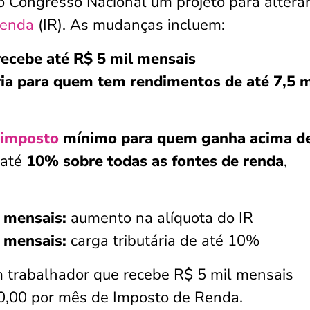
 Congresso Nacional um projeto para alterar
Renda
(IR). As mudanças incluem:
recebe até R$ 5 mil mensais
ria para quem tem rendimentos de até 7,5 m
imposto
mínimo para quem ganha acima d
 até
10% sobre todas as fontes de renda
,
 mensais:
aumento na alíquota do IR
 mensais:
carga tributária de até 10%
 trabalhador que recebe R$ 5 mil mensais
0,00 por mês de Imposto de Renda.