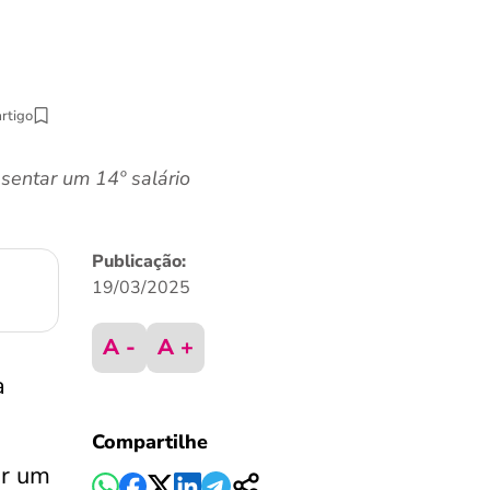
artigo
sentar um 14º salário
Publicação:
19/03/2025
A -
A +
a
Compartilhe
ar um