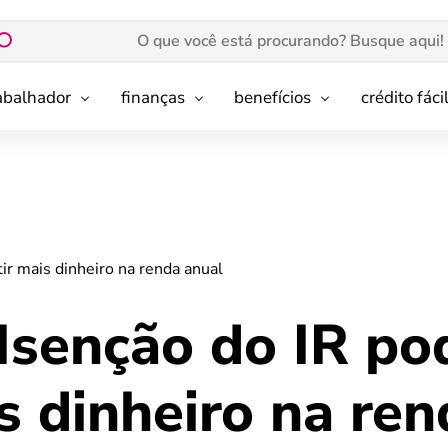
rabalhador
finanças
benefícios
crédito fáci
tir mais dinheiro na renda anual
 Isenção do IR po
s dinheiro na ren