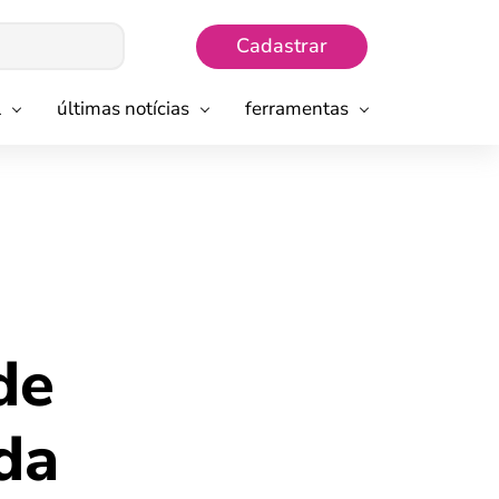
Cadastrar
l
últimas notícias
ferramentas
de
da