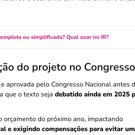
ompleta ou simplificada? Qual usar no IR?
ção do projeto no Congresso
a e aprovada pelo Congresso Nacional antes 
a que o texto seja
debatido ainda em 2025 
no orçamento do próximo ano, impactando
ral e exigindo compensações para evitar um