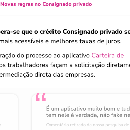
:
Novas regras no Consignado privado
era-se que o crédito Consignado privado se
mais acessíveis e melhores taxas de juros.
gração do processo ao aplicativo
Carteira de
 os trabalhadores façam a solicitação direta
termediação direta das empresas.
É um aplicativo muito bom e tu
tem nele é verdade, não fake n
o
Comentário retirado da nossa pesquisa de 