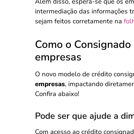
Além disso, espera-se que os 
intermediação das informações t
sejam feitos corretamente na
fol
Como o Consignado p
empresas
O novo modelo de crédito consi
empresas
, impactando diretamen
Confira abaixo!
Pode ser que ajude a dim
Com acesso ao crédito consignad