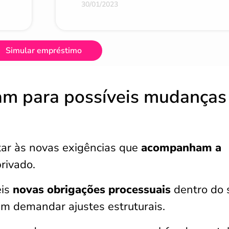
30/01/2023
Simular empréstimo
am para possíveis mudanças
ar às novas exigências que
acompanham a
rivado.
is
novas obrigações processuais
dentro do 
 demandar ajustes estruturais.