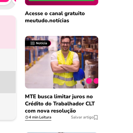
Acesse o canal gratuito
meutudo.notícias
MTE busca limitar juros no
Crédito do Trabalhador CLT
com nova resolução
4 min Leitura
Salvar artigo