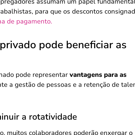
empregadores assumam um papel fundamenta
rabalhistas, para que os descontos consigna
ha de pagamento.
rivado pode beneficiar as
gnado pode representar
vantagens para as
te a gestão de pessoas e a retenção de tale
inuir a rotatividade
o, muitos colaboradores poderão enxergar o