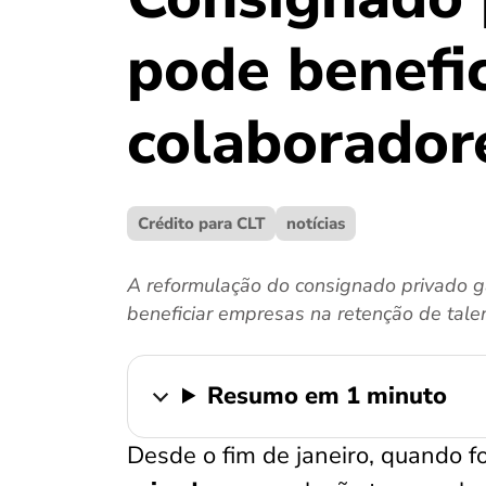
pode benefi
colaborador
Crédito para CLT
notícias
A reformulação do consignado privado ga
beneficiar empresas na retenção de tale
Resumo em 1 minuto
Desde o fim de janeiro, quando f