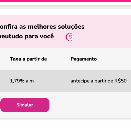
onfira as melhores soluções
eutudo para você
Taxa a partir de
Pagamento
1,79% a.m
antecipe a partir de R$50
Simular