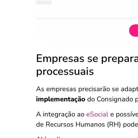
07/03/2023
Empresas se prepar
processuais
As empresas precisarão se adapt
implementação
do Consignado p
A integração ao
eSocial
e possíve
de Recursos Humanos (RH) podem