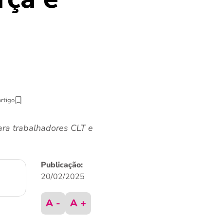
artigo
ara trabalhadores CLT e
Publicação:
20/02/2025
A -
A +