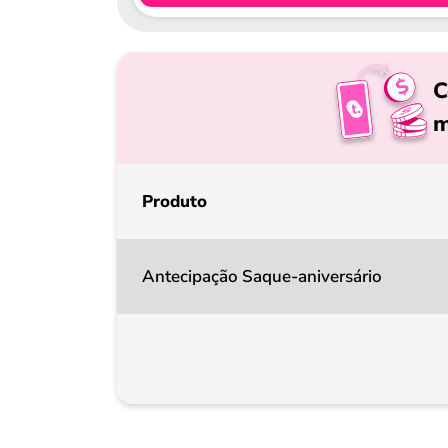
C
m
Produto
Antecipação Saque-aniversário