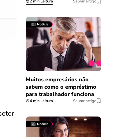
2 min Leitura
Salvar artigo
08/03/2023
Muitos empresários não
sabem como o empréstimo
para trabalhador funciona
4 min Leitura
Salvar artigo
setor