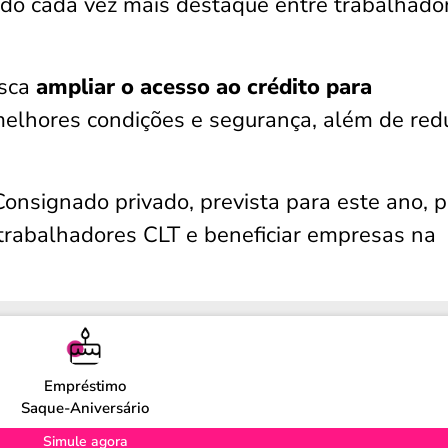
do cada vez mais destaque entre trabalhado
usca
ampliar o acesso ao crédito para
melhores condições e segurança, além de redu
onsignado privado, prevista para este ano, 
a trabalhadores CLT e beneficiar empresas na
Empréstimo
Saque-Aniversário
Simule agora