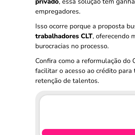
privado
, essa solução tem ganha
empregadores.
Isso ocorre porque a proposta b
trabalhadores CLT
, oferecendo 
burocracias no processo.
Confira como a reformulação do C
facilitar o acesso ao crédito par
retenção de talentos.