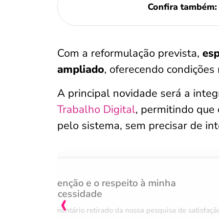
Confira também
Com a reformulação prevista,
esp
ampliado
, oferecendo condições 
A principal novidade será a inte
Trabalho Digital
, permitindo que
pelo sistema, sem precisar de in
Atenção e o respeito à minha
‹
necessidade
Comentário retirado da nossa pesquisa de satisfaçã