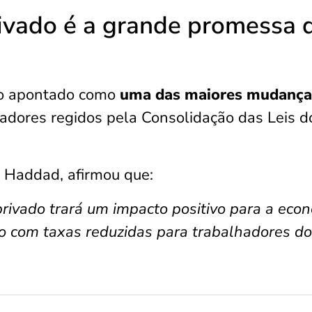
ivado é a grande promessa 
do apontado como
uma das maiores mudança
adores regidos pela Consolidação das Leis d
 Haddad, afirmou que:
rivado trará um impacto positivo para a econ
to com taxas reduzidas para trabalhadores do