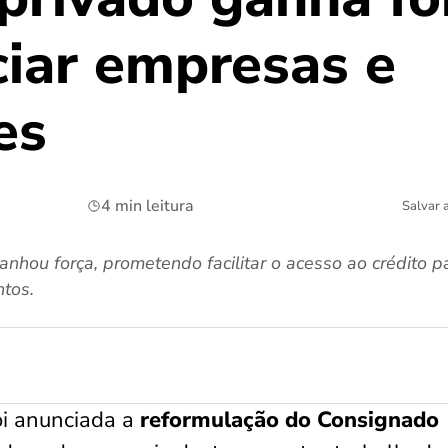
ciar empresas e
es
4 min leitura
Salvar 
nhou força, prometendo facilitar o acesso ao crédito p
ntos.
oi anunciada a
reformulação do Consignado