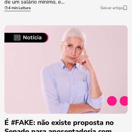
de um salário mínimo, e…
4 min Leitura
Salvar artigo
É #FAKE: não existe proposta no
Senado para aposentadoria com