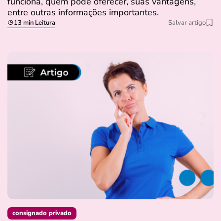
funciona, quem pode oferecer, suas vantagens,
entre outras informações importantes.
13 min Leitura
Salvar artigo
consignado privado