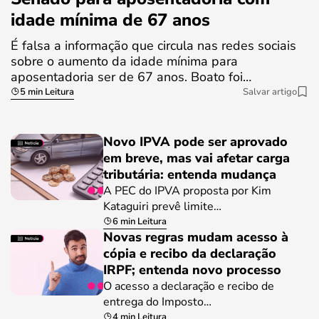
idade mínima de 67 anos
É falsa a informação que circula nas redes sociais
sobre o aumento da idade mínima para
aposentadoria ser de 67 anos. Boato foi…
5 min Leitura
Salvar artigo
Novo IPVA pode ser aprovado
em breve, mas vai afetar carga
tributária: entenda mudança
A PEC do IPVA proposta por Kim
Kataguiri prevê limite…
6 min Leitura
Novas regras mudam acesso à
cópia e recibo da declaração
IRPF; entenda novo processo
O acesso a declaração e recibo de
entrega do Imposto…
4 min Leitura