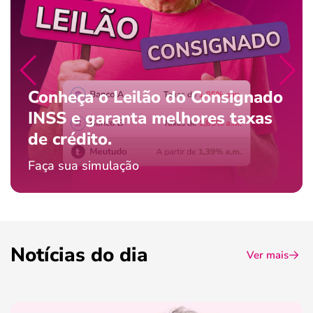
Conheça o Leilão do Consignado
INSS e garanta melhores taxas
de crédito.
Faça sua simulação
Notícias do dia
Ver mais