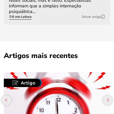
redes sociais, mas é falso. Especialistas
informam que a simples internação
psiquiátrica…
6 min Leitura
Salvar artigo
Artigos mais recentes