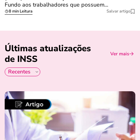
Fundo aos trabalhadores que possuem…
s
8 min Leitura
Salvar artigo
Últimas atualizações
Ver mais
de INSS