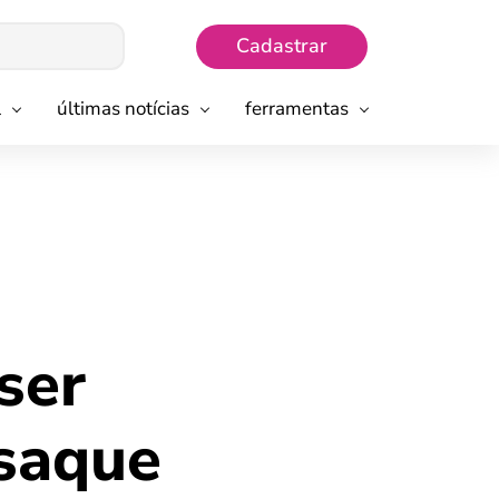
Cadastrar
l
últimas notícias
ferramentas
ser
 saque