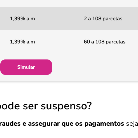
1,39% a.m
2 a 108 parcelas
1,39% a.m
60 a 108 parcelas
Simular
 pode ser suspenso?
fraudes e assegurar que os pagamentos
sej