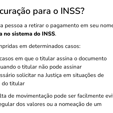
curação para o INSS?
tra pessoa a retirar o pagamento em seu nome
da no sistema do INSS
.
mpridas em determinados casos:
casos em que o titular assina o documento
uando o titular não pode assinar
ssário solicitar na Justiça em situações de
do titular
alta de movimentação pode ser facilmente ev
egular dos valores ou a nomeação de um