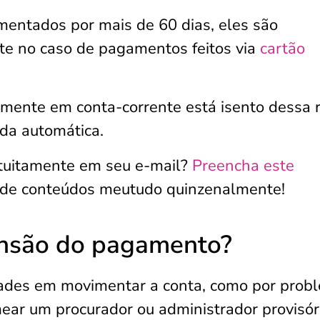
entados por mais de 60 dias, eles são
te no caso de pagamentos feitos via
cartão
amente em conta-corrente está isento dessa r
da automática.
atuitamente em seu e-mail?
Preencha este
 de conteúdos meutudo quinzenalmente!
ensão do pagamento?
ldades em movimentar a conta, como por prob
ar um procurador ou administrador provisóri