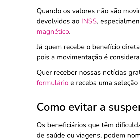
Quando os valores não são movim
devolvidos ao
INSS
, especialmen
magnético
.
Já quem recebe o benefício diret
pois a movimentação é considera
Quer receber nossas notícias gr
formulário
e receba uma seleção
Como evitar a susp
Os beneficiários que têm dificu
de saúde ou viagens, podem nome