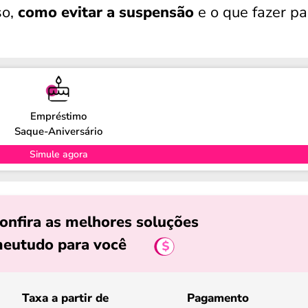
so,
como evitar a suspensão
e o que fazer pa
Empréstimo
Saque-Aniversário
Simule agora
onfira as melhores soluções
eutudo para você
Taxa a partir de
Pagamento