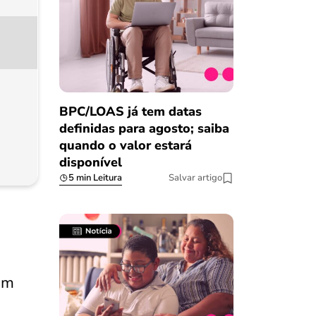
BPC/LOAS já tem datas
definidas para agosto; saiba
quando o valor estará
disponível
5 min Leitura
Salvar artigo
am