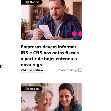
Empresas devem informar
IBS e CBS nas notas fiscais
a partir de hoje; entenda a
nova regra
ar
4 min Leitura
Salvar artigo