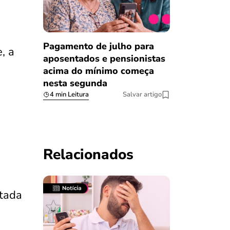
Pagamento de julho para
, a
aposentados e pensionistas
acima do mínimo começa
nesta segunda
4 min Leitura
Salvar artigo
Relacionados
itada