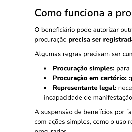
Como funciona a pro
O beneficiário pode autorizar ou
procuração
precisa ser registra
Algumas regras precisam ser cu
Procuração simples:
para 
Procuração em cartório:
q
Representante legal:
nece
incapacidade de manifestação 
A suspensão de benefícios por f
com ações simples, como o uso r
procurador.