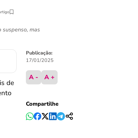
artigo
io suspenso, mas
Publicação:
17/01/2025
A -
A +
is de
ento
Compartilhe