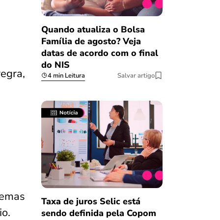
Quando atualiza o Bolsa
Família de agosto? Veja
datas de acordo com o final
do NIS
egra,
4 min Leitura
Salvar artigo
lemas
Taxa de juros Selic está
o.
sendo definida pela Copom