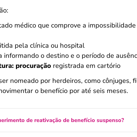
ão:
tado médico que comprove a impossibilidade
ida pela clínica ou hospital
a informando o destino e o período de ausênc
tura: procuração
registrada em cartório
ser nomeado por herdeiros, como cônjuges, fi
 movimentar o benefício por até seis meses.
erimento de reativação de benefício suspenso?