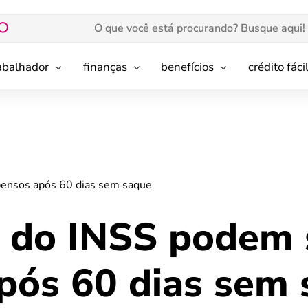
rabalhador
finanças
benefícios
crédito fáci
ensos após 60 dias sem saque
 do INSS podem 
pós 60 dias sem