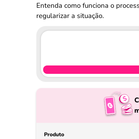
Entenda como funciona o proces
regularizar a situação.
C
m
Produto