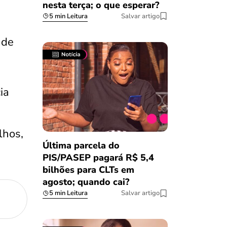
nesta terça; o que esperar?
5 min Leitura
Salvar artigo
 de
ia
lhos,
Última parcela do
PIS/PASEP pagará R$ 5,4
bilhões para CLTs em
agosto; quando cai?
5 min Leitura
Salvar artigo