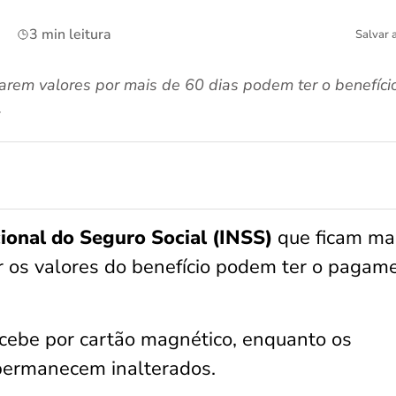
3 min leitura
Salvar 
arem valores por mais de 60 dias podem ter o benefíc
.
cional do Seguro Social (INSS)
que ficam ma
 os valores do benefício podem ter o pagam
ecebe por cartão magnético, enquanto os
permanecem inalterados.