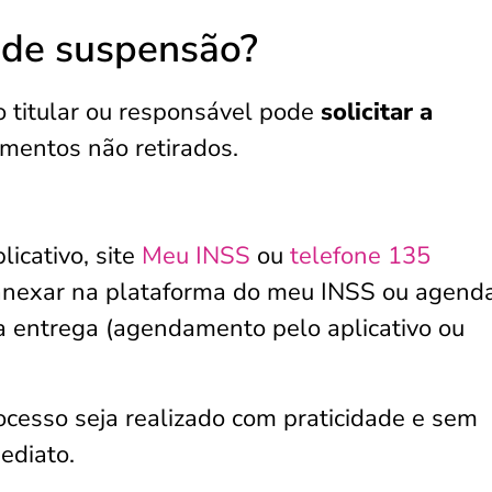
 de suspensão?
 o titular ou responsável pode
solicitar a
mentos não retirados.
licativo, site
Meu INSS
ou
telefone 135
anexar na plataforma do meu INSS ou agend
a entrega (agendamento pelo aplicativo ou
cesso seja realizado com praticidade e sem
ediato.