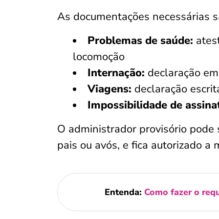
As documentações necessárias s
Problemas de saúde:
ates
locomoção
Internação:
declaração emit
Viagens:
declaração escrit
Impossibilidade de assina
O administrador provisório pode 
pais ou avós, e fica autorizado a
Entenda:
Como fazer o requ