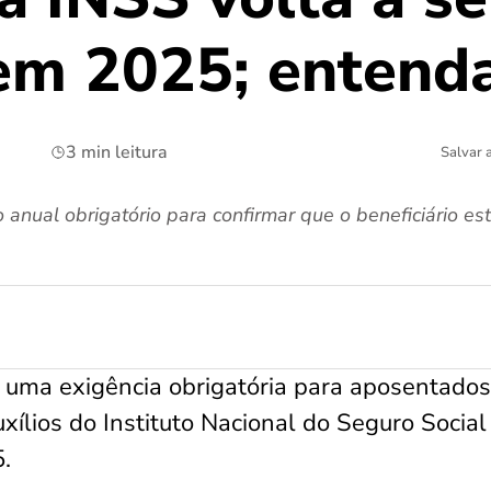
 em 2025; entend
3 min leitura
Salvar 
nual obrigatório para confirmar que o beneficiário est
r uma exigência obrigatória para aposentados
uxílios do Instituto Nacional do Seguro Social
5.