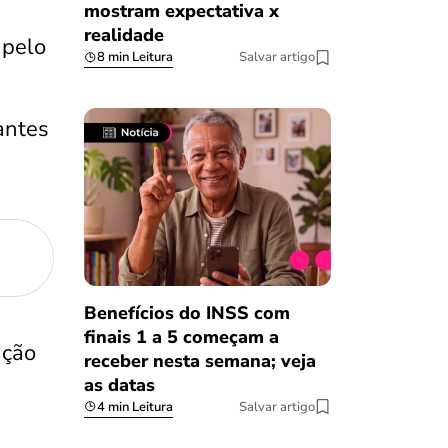
mostram expectativa x
realidade
 pelo
8 min Leitura
Salvar artigo
antes
Benefícios do INSS com
finais 1 a 5 começam a
ação
receber nesta semana; veja
as datas
4 min Leitura
Salvar artigo