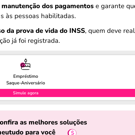
a
manutenção dos pagamentos
e garante qu
s às pessoas habilitadas.
o da prova de vida do INSS
, quem deve real
ão já foi registrada.
Empréstimo
Saque-Aniversário
Simule agora
onfira as melhores soluções
eutudo para você