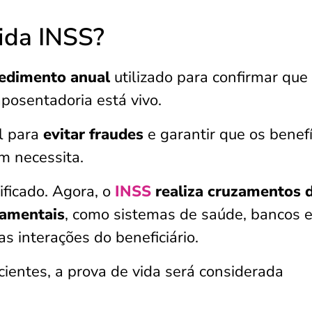
vida INSS?
edimento anual
utilizado para confirmar que
aposentadoria está vivo.
l para
evitar fraudes
e garantir que os benefí
m necessita.
ificado. Agora, o
INSS
realiza cruzamentos 
namentais
, como sistemas de saúde, bancos 
 as interações do beneficiário.
cientes, a prova de vida será considerada