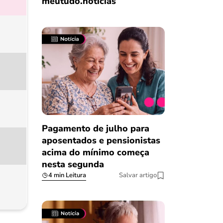
meutudo.notícias
Pagamento de julho para
aposentados e pensionistas
acima do mínimo começa
nesta segunda
4 min Leitura
Salvar artigo