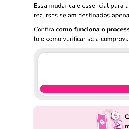
Essa mudança é essencial para 
recursos sejam destinados apena
Confira
como funciona o process
lo e como verificar se a comprovaç
C
m