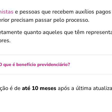
nistas
e pessoas que recebem auxílios pagos
erior precisam passar pelo processo.
iretamente quanto aqueles que têm represent
ores.
O que é benefício previdenciário?
ação é de
até 10 meses
após a última atualiz