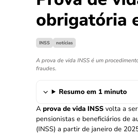
obrigatória
INSS
notícias
A prova de vida INSS é um procedimento a
fraudes.
Resumo em 1 minuto
A
prova de vida INSS
volta a se
pensionistas e beneficiários de a
(INSS) a partir de janeiro de 202