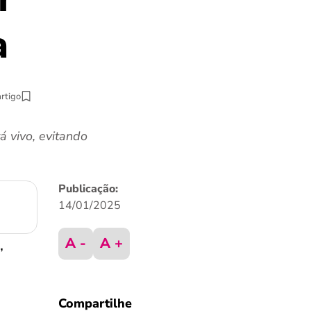
a
artigo
á vivo, evitando
Publicação:
14/01/2025
A -
A +
,
Compartilhe