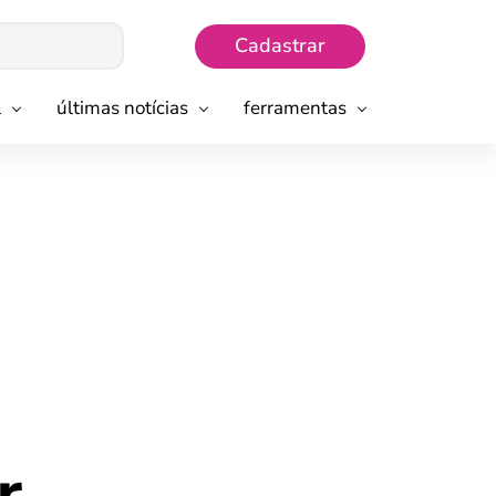
Cadastrar
l
últimas notícias
ferramentas
r