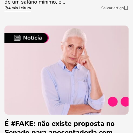
de um salário mínimo, e…
4 min Leitura
Salvar artigo
É #FAKE: não existe proposta no
Senado para aposentadoria com