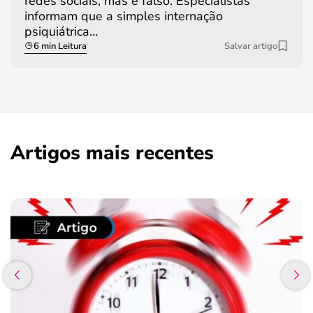
redes sociais, mas é falso. Especialistas
informam que a simples internação
psiquiátrica…
6 min Leitura
Salvar artigo
Artigos mais recentes