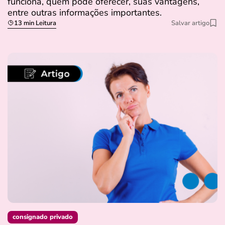
funciona, quem pode oferecer, suas vantagens,
entre outras informações importantes.
13 min Leitura
Salvar artigo
consignado privado