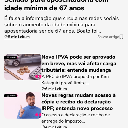
idade mínima de 67 anos
É falsa a informação que circula nas redes sociais
sobre o aumento da idade mínima para
aposentadoria ser de 67 anos. Boato foi…
5 min Leitura
Salvar artigo
Novo IPVA pode ser aprovado
em breve, mas vai afetar carga
tributária: entenda mudança
A PEC do IPVA proposta por Kim
Kataguiri prevê limite…
6 min Leitura
Novas regras mudam acesso à
cópia e recibo da declaração
IRPF; entenda novo processo
O acesso a declaração e recibo de
entrega do Imposto…
4 min Leitura