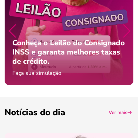
Conheça o Leilão do Consignado
INSS e garanta melhores taxas
de crédito.
Faça sua simulação
Notícias do dia
Ver mais