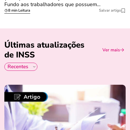
Fundo aos trabalhadores que possuem…
s
8 min Leitura
Salvar artigo
Últimas atualizações
Ver mais
de INSS