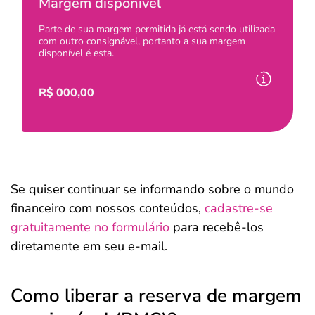
Margem disponível
Parte de sua margem permitida já está sendo utilizada
com outro consignável, portanto a sua margem
disponível é esta.
R$
000,00
Se quiser continuar se informando sobre o mundo
financeiro com nossos conteúdos,
cadastre-se
gratuitamente no formulário
para recebê-los
diretamente em seu e-mail.
Como liberar a reserva de margem