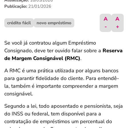
Atualização:
18/05/2026
ferramentas
Publicação:
21/01/2026
A
A
crédito fácil
novo empréstimo
-
+
Se você já contratou algum Empréstimo
Consignado, deve ter ouvido falar sobre a
Reserva
de Margem Consignável (RMC)
.
A RMC é uma prática utilizada por alguns bancos
para garantir fidelidade do cliente. Para entendê-
la, também é importante compreender a margem
consignável.
Segundo a lei, todo aposentado e pensionista, seja
do INSS ou federal, tem disponível para a
contratação de empréstimos um percentual do