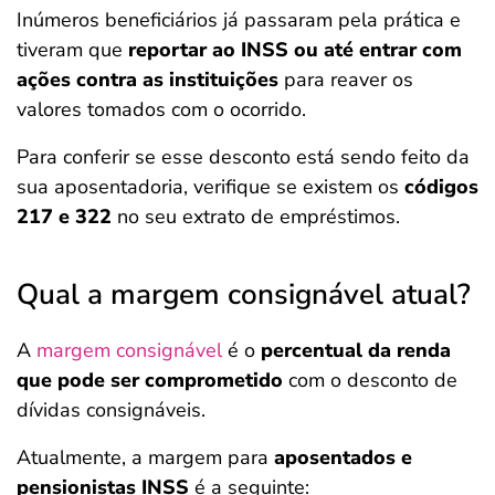
Inúmeros beneficiários já passaram pela prática e
tiveram que
reportar ao INSS ou até entrar com
ações contra as instituições
para reaver os
valores tomados com o ocorrido.
Para conferir se esse desconto está sendo feito da
sua aposentadoria, verifique se existem os
códigos
217 e 322
no seu extrato de empréstimos.
Qual a margem consignável atual?
A
margem consignável
é o
percentual da renda
que pode ser comprometido
com o desconto de
dívidas consignáveis.
Atualmente, a margem para
aposentados e
pensionistas INSS
é a seguinte: