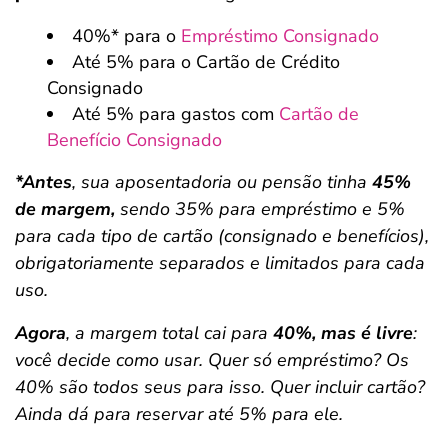
40%* para o
Empréstimo Consignado
Até 5% para o Cartão de Crédito
Consignado
Até 5% para gastos com
Cartão de
Benefício Consignado
*Antes
, sua aposentadoria ou pensão tinha
45%
de margem,
sendo 35% para empréstimo e 5%
para cada tipo de cartão (consignado e benefícios),
obrigatoriamente separados e limitados para cada
uso.
Agora
, a margem total cai para
40%, mas é livre
:
você decide como usar. Quer só empréstimo? Os
40% são todos seus para isso. Quer incluir cartão?
Ainda dá para reservar até 5% para ele.
Salvar Ferramenta