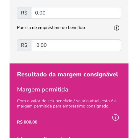
R$
Parcela de empréstimo do benefício
R$
Resultado da margem consignável
Margem permitida
Com o valor de seu benefício / salário atual, esta é a
margem permitida para empréstimo consignado.
R$
000,00