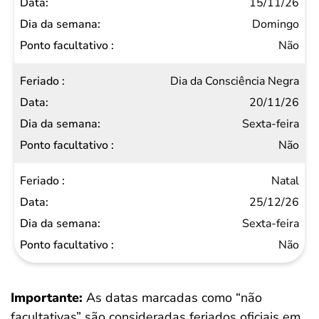
15/11/26
Domingo
Não
Dia da Consciência Negra
20/11/26
Sexta-feira
Não
Natal
25/12/26
Sexta-feira
Não
Importante:
As datas marcadas como “não
facultativas” são consideradas feriados oficiais em