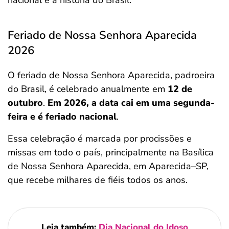
nacional e a história do Brasil.
Feriado de Nossa Senhora Aparecida
2026
O feriado de Nossa Senhora Aparecida, padroeira
do Brasil, é celebrado anualmente em
12 de
outubro
.
Em 2026, a data cai em uma segunda-
feira e é feriado nacional
.
Essa celebração é marcada por procissões e
missas em todo o país, principalmente na Basílica
de Nossa Senhora Aparecida, em Aparecida–SP,
que recebe milhares de fiéis todos os anos.
Leia também:
Dia Nacional do Idoso