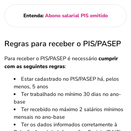
Entenda:
Abono salarial PIS emitido
Regras para receber o PIS/PASEP
Para receber o PIS/PASEP é necessário
cumprir
com as seguintes regras
:
Estar cadastrado no PIS/PASEP há, pelos
menos, 5 anos
Ter trabalhado no mínimo 30 dias no ano-
base
Ter recebido no máximo 2 salários mínimos
mensais no ano-base
Ter os dados informados corretamente à