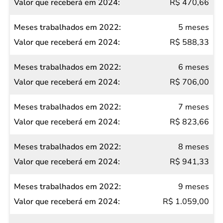
R$ 470,66
5 meses
R$ 588,33
6 meses
R$ 706,00
7 meses
R$ 823,66
8 meses
R$ 941,33
9 meses
R$ 1.059,00