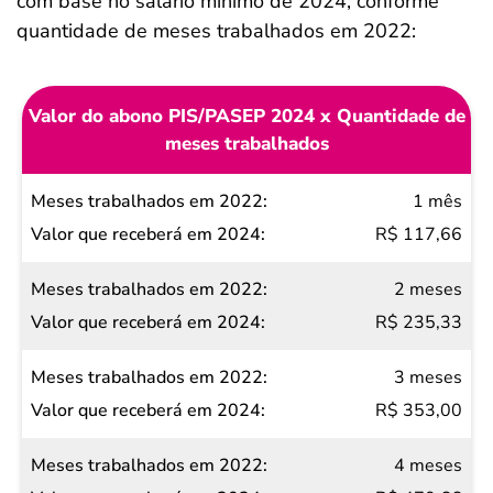
com base no salário mínimo de 2024, conforme
quantidade de meses trabalhados em 2022:
Valor do abono PIS/PASEP 2024 x Quantidade de
meses trabalhados
Meses
1 mês
trabalhados
R$ 117,66
em 2022
2 meses
Valor
R$ 235,33
que
receberá
3 meses
em 2024
R$ 353,00
4 meses