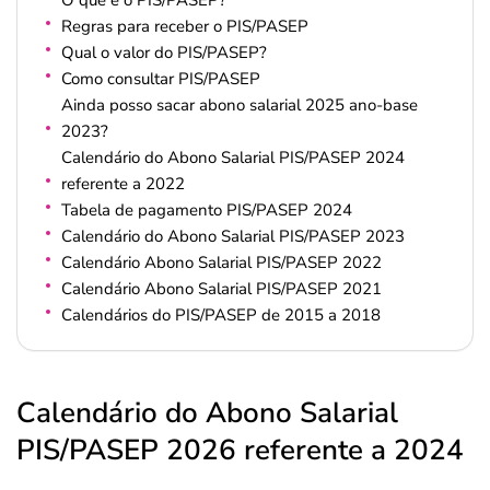
O que é o PIS/PASEP?
Regras para receber o PIS/PASEP
Qual o valor do PIS/PASEP?
Como consultar PIS/PASEP
Ainda posso sacar abono salarial 2025 ano-base
2023?
Calendário do Abono Salarial PIS/PASEP 2024
referente a 2022
Tabela de pagamento PIS/PASEP 2024
Calendário do Abono Salarial PIS/PASEP 2023
Calendário Abono Salarial PIS/PASEP 2022
Calendário Abono Salarial PIS/PASEP 2021
Calendários do PIS/PASEP de 2015 a 2018
Calendário do Abono Salarial
PIS/PASEP 2026 referente a 2024