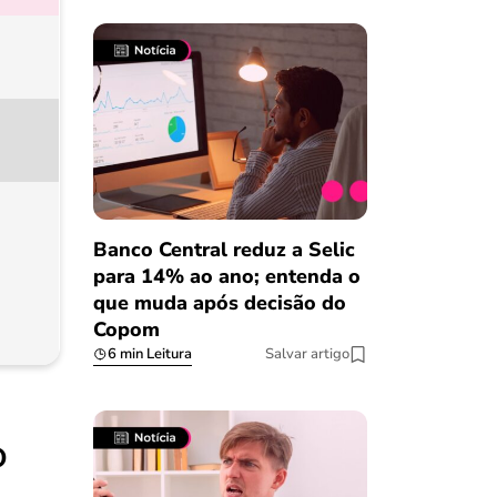
Banco Central reduz a Selic
para 14% ao ano; entenda o
que muda após decisão do
Copom
6 min Leitura
Salvar artigo
o