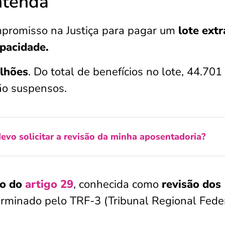
ntenda
promisso na Justiça para pagar um
lote extr
apacidade.
lhões
. Do total de benefícios no lote, 44.701
tão suspensos.
vo solicitar a revisão da minha aposentadoria?
ão do
artigo 29
, conhecida como
revisão dos
erminado pelo TRF-3 (Tribunal Regional Fede