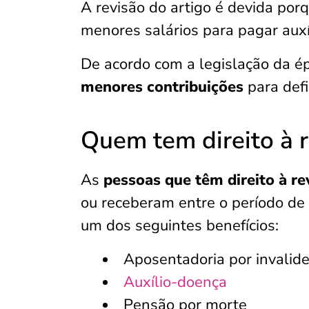
A revisão do artigo é devida por
menores salários para pagar aux
De acordo com a legislação da é
menores contribuições
para defi
Quem tem direito à r
As
pessoas que têm direito à re
ou receberam entre o período de
um dos seguintes benefícios:
Aposentadoria por invalid
Auxílio-doença
Pensão por morte