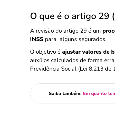
O que é o artigo 29 
A revisão do artigo 29 é um
proc
INSS
para alguns segurados.
O objetivo é
ajustar valores de b
auxílios calculados de forma err
Previdência Social (Lei 8.213 de 
Saiba também:
Em quanto tem