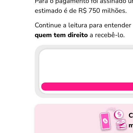
Para o pagamento foi assinado 
estimado é de R$ 750 milhões.
Continue a leitura para entende
quem tem direito
a recebê-lo.
C
m