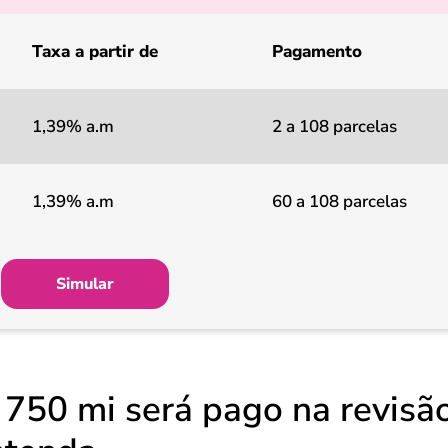
Taxa a partir de
Pagamento
1,39% a.m
2 a 108 parcelas
1,39% a.m
60 a 108 parcelas
Simular
 750 mi será pago na revisã