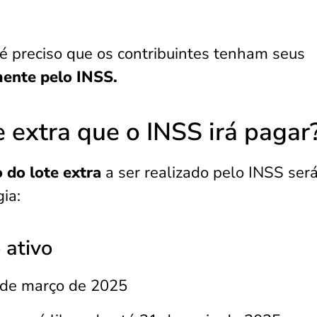
é preciso que os contribuintes tenham seus
mente pelo INSS.
 extra que o INSS irá pagar
do lote extra
a ser realizado pelo INSS ser
ia:
 ativo
1 de março de 2025