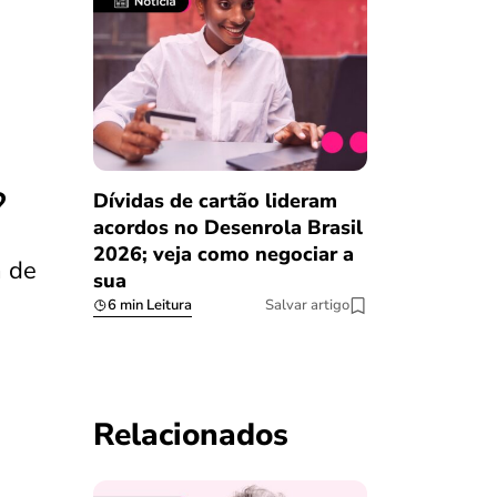
?
Dívidas de cartão lideram
acordos no Desenrola Brasil
2026; veja como negociar a
á de
sua
6 min Leitura
Salvar artigo
Relacionados