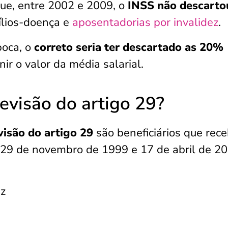
que, entre 2002 e 2009, o
INSS não descart
ílios-doença e
aposentadorias por invalidez
.
poca, o
correto seria ter descartado as 20%
nir o valor da média salarial.
evisão do artigo 29?
visão do artigo 29
são beneficiários que rec
 29 de novembro de 1999 e 17 de abril de 20
ez