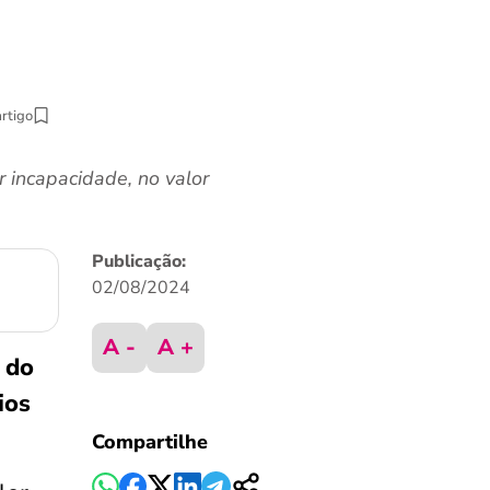
artigo
 incapacidade, no valor
Publicação:
02/08/2024
A -
A +
 do
ios
Compartilhe