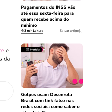
Pagamentos do INSS vão
até essa sexta-feira para
quem recebe acima do
mínimo
3 min Leitura
Salvar artigo
te
e
s da
Golpes usam Desenrola
Brasil com link falso nas
redes sociais: como saber o