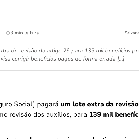
3 min leitura
Salvar 
ra de revisão do artigo 29 para 139 mil benefícios por
isa corrigir benefícios pagos de forma errada […]
guro Social) pagará
um lote extra da revisão
o revisão dos auxílios, para
139 mil benefíc