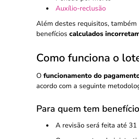
Auxílio-reclusão
Além destes requisitos, também 
benefícios
calculados incorreta
Como funciona o lote
O
funcionamento do pagamento 
acordo com a seguinte metodolog
Para quem tem benefício
A revisão será feita até 3