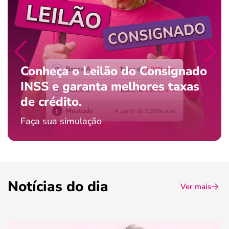
Conheça o Leilão do Consignado
INSS e garanta melhores taxas
de crédito.
Faça sua simulação
Notícias do dia
Ver mais