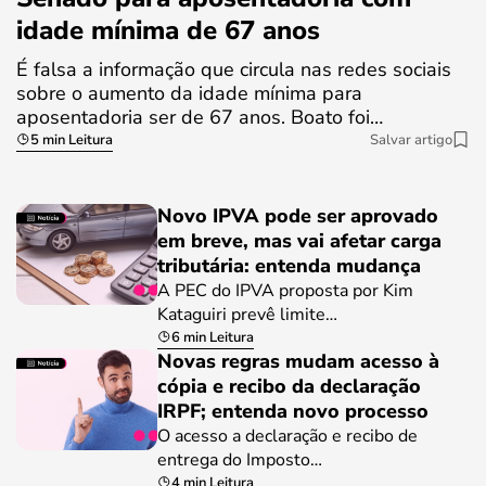
idade mínima de 67 anos
É falsa a informação que circula nas redes sociais
sobre o aumento da idade mínima para
aposentadoria ser de 67 anos. Boato foi…
5 min Leitura
Salvar artigo
Novo IPVA pode ser aprovado
em breve, mas vai afetar carga
tributária: entenda mudança
A PEC do IPVA proposta por Kim
Kataguiri prevê limite…
6 min Leitura
Novas regras mudam acesso à
cópia e recibo da declaração
IRPF; entenda novo processo
O acesso a declaração e recibo de
entrega do Imposto…
4 min Leitura