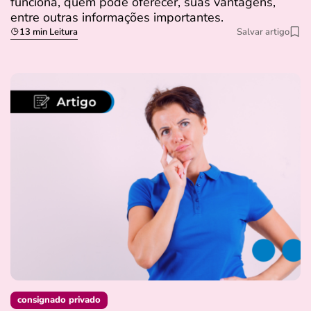
funciona, quem pode oferecer, suas vantagens,
entre outras informações importantes.
13 min Leitura
Salvar artigo
consignado privado