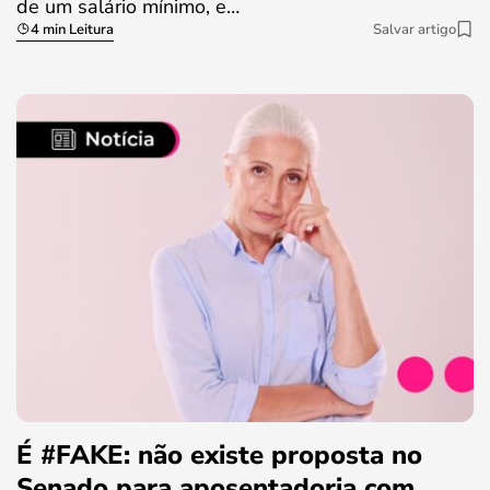
de um salário mínimo, e…
4 min Leitura
Salvar artigo
É #FAKE: não existe proposta no
Senado para aposentadoria com