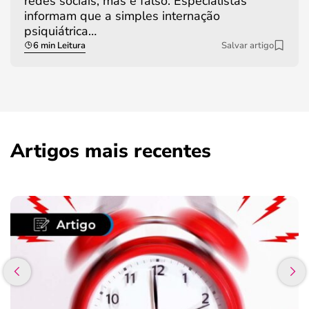
redes sociais, mas é falso. Especialistas
informam que a simples internação
psiquiátrica…
6 min Leitura
Salvar artigo
Artigos mais recentes