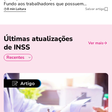
Fundo aos trabalhadores que possuem…
s
8 min Leitura
Salvar artigo
Últimas atualizações
Ver mais
de INSS