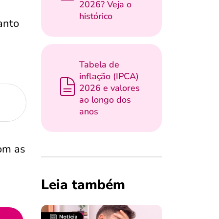
2026? Veja o
histórico
anto
Tabela de
inflação (IPCA)
2026 e valores
ao longo dos
anos
om as
Leia também