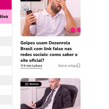
tivo
Golpes usam Desenrola
Brasil com link falso nas
redes sociais: como saber o
site oficial?
4 min Leitura
Salvar artigo
Salvar Ferramenta