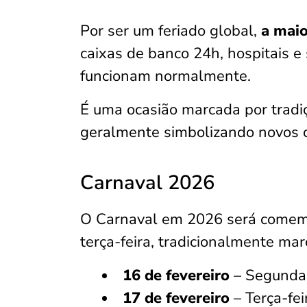
Por ser um feriado global,
a maio
caixas de banco 24h, hospitais e 
funcionam normalmente.
É uma ocasião marcada por tradi
geralmente simbolizando novos 
Carnaval 2026
O Carnaval em 2026 será come
terça-feira, tradicionalmente ma
16 de fevereiro
– Segunda-f
17 de fevereiro
– Terça-fei