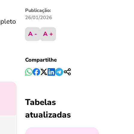
Publicação:
26/01/2026
mpleto
A -
A +
Compartilhe
Tabelas
atualizadas