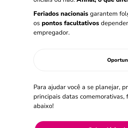
Feriados nacionais
garantem fol
os
pontos facultativos
dependem
empregador.
Oportun
Para ajudar você a se planejar, 
principais datas comemorativas, fe
abaixo!