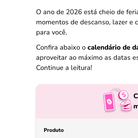
O ano de 2026 está cheio de fer
momentos de descanso, lazer e c
para você.
Confira abaixo o
calendário de 
aproveitar ao máximo as datas es
Continue a leitura!
C
m
Produto