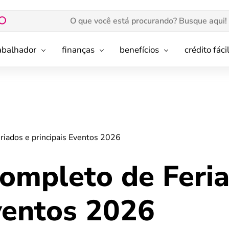
rabalhador
finanças
benefícios
crédito fáci
riados e principais Eventos 2026
completo de Feri
ventos 2026