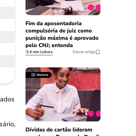
Fim da aposentadoria
compulsória de juiz como
punição máxima é aprovado
pelo CNJ; entenda
4 min Leitura
Salvar artigo
iados
sário,
Dívidas de cartão lideram