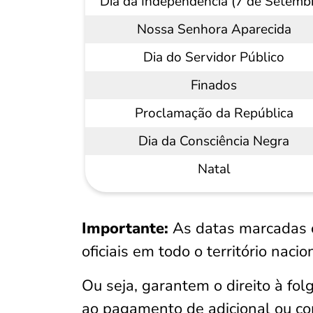
Dia da Independência (7 de Setemb
Nossa Senhora Aparecida
Dia do Servidor Público
Finados
Proclamação da República
Dia da Consciência Negra
Natal
Importante:
As datas marcadas c
oficiais em todo o território nacio
Ou seja, garantem o direito à fol
ao pagamento de adicional ou c