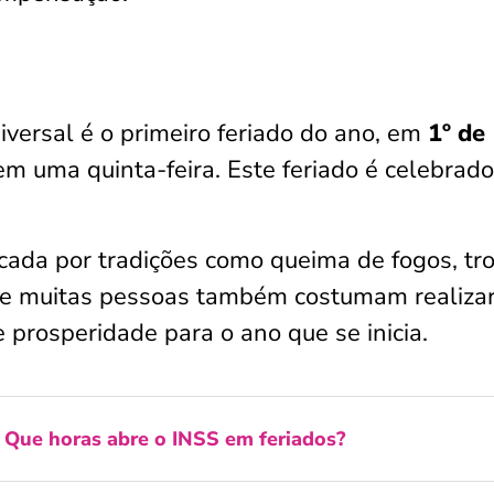
iversal é o primeiro feriado do ano, em
1º de
m uma quinta-feira. Este feriado é celebrad
ada por tradições como queima de fogos, tr
e muitas pessoas também costumam realiza
e prosperidade para o ano que se inicia.
:
Que horas abre o INSS em feriados?