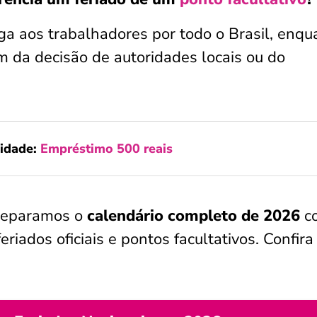
ga aos trabalhadores por todo o Brasil, enqu
 da decisão de autoridades locais ou do
idade:
Empréstimo 500 reais
preparamos o
calendário completo de 2026
c
riados oficiais e pontos facultativos. Confira