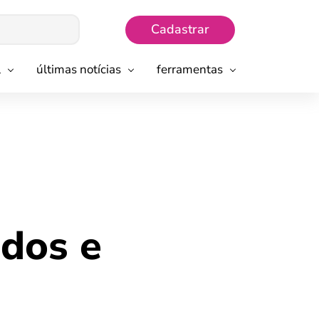
Cadastrar
l
últimas notícias
ferramentas
ados e