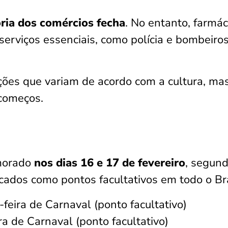
ria dos comércios fecha
. No entanto, farmác
serviços essenciais, como polícia e bombeiros
ções que variam de acordo com a cultura, ma
começos.
morado
nos dias 16 e 17 de fevereiro
, segund
rcados como pontos facultativos em todo o Bra
eira de Carnaval (ponto facultativo)
ra de Carnaval (ponto facultativo)