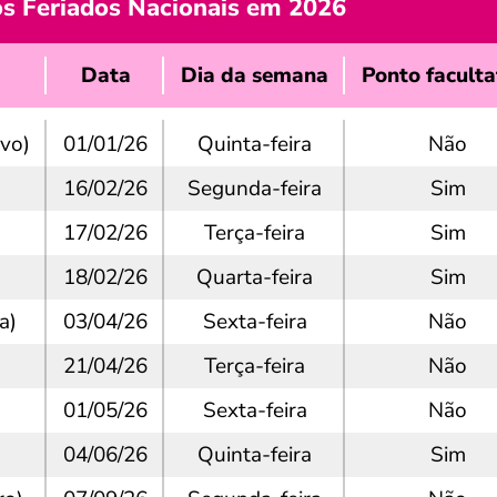
os Feriados Nacionais em 2026
Data
Dia da semana
Ponto faculta
vo)
01/01/26
Quinta-feira
Não
16/02/26
Segunda-feira
Sim
17/02/26
Terça-feira
Sim
18/02/26
Quarta-feira
Sim
a)
03/04/26
Sexta-feira
Não
21/04/26
Terça-feira
Não
01/05/26
Sexta-feira
Não
04/06/26
Quinta-feira
Sim