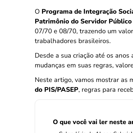
O
Programa de Integração Socia
Patrimônio do Servidor Públic
07/70 e 08/70, trazendo um valo
trabalhadores brasileiros.
Desde a sua criação até os anos a
mudanças em suas regras, valor
Neste artigo, vamos mostrar as 
do PIS/PASEP
, regras para receb
O que você vai ler neste a