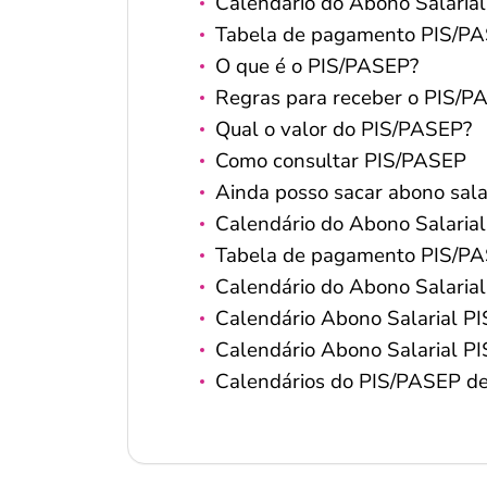
Calendário do Abono Salaria
Tabela de pagamento PIS/P
O que é o PIS/PASEP?
Regras para receber o PIS/P
Qual o valor do PIS/PASEP?
Como consultar PIS/PASEP
Ainda posso sacar abono sal
Calendário do Abono Salaria
Tabela de pagamento PIS/P
Calendário do Abono Salaria
Calendário Abono Salarial 
Calendário Abono Salarial 
Calendários do PIS/PASEP d