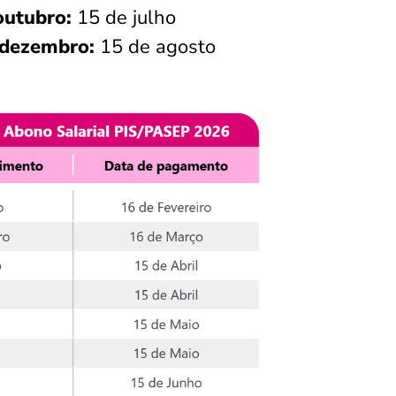
outubro:
15 de julho
 dezembro:
15 de agosto