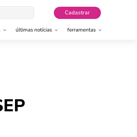
Cadastrar
l
últimas notícias
ferramentas
SEP