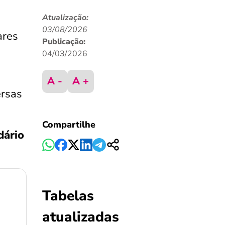
Atualização:
03/08/2026
ares
Publicação:
04/03/2026
A -
A +
ersas
Compartilhe
dário
Tabelas
atualizadas