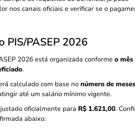
lor nos canais oficiais e verificar se o pagam
o PIS/PASEP 2026
PASEP 2026 está organizada conforme
o mês
ficiado
.
será calculado com base no
número de mese
tingir até um salário mínimo vigente.
ajustado oficialmente para
R$ 1.621,00
. Confi
firmada abaixo: