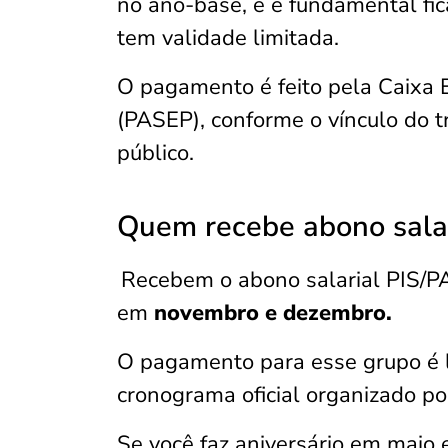
no ano-base, e é fundamental fica
tem validade limitada.
O pagamento é feito pela Caixa 
(PASEP), conforme o vínculo do tr
público.
Quem recebe abono sala
Recebem o abono salarial PIS/P
em
novembro e dezembro.
O pagamento para esse grupo é 
cronograma oficial organizado p
Se você faz aniversário em maio e