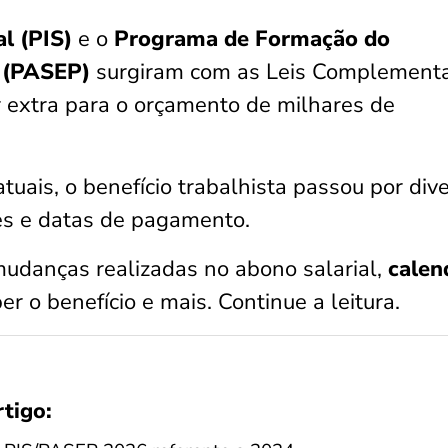
l (PIS)
e o
Programa de Formação do
o (PASEP)
surgiram com as Leis Complement
r extra para o orçamento de milhares de
tuais, o benefício trabalhista passou por div
es e datas de pagamento.
mudanças realizadas no abono salarial,
calen
er o benefício e mais. Continue a leitura.
rtigo: