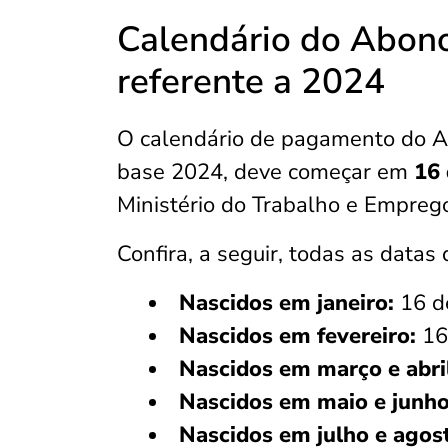
Calendário do Abono
referente a 2024
O calendário de pagamento do Ab
base 2024, deve começar em
16 
Ministério do Trabalho e Empreg
Confira, a seguir, todas as data
Nascidos em janeiro:
16 d
Nascidos em fevereiro:
16
Nascidos em março e abri
Nascidos em maio e junho
Nascidos em julho e agos