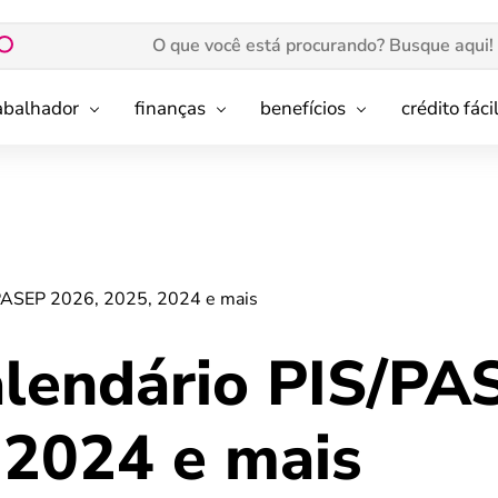
rabalhador
finanças
benefícios
crédito fáci
/PASEP 2026, 2025, 2024 e mais
alendário PIS/PA
 2024 e mais