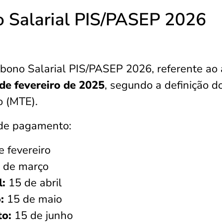
 Salarial PIS/PASEP 2026
ono Salarial PIS/PASEP 2026, referente ao
de fevereiro de 2025
, segundo a definição d
o (MTE).
s de pagamento:
e fevereiro
 de março
l:
15 de abril
:
15 de maio
to:
15 de junho