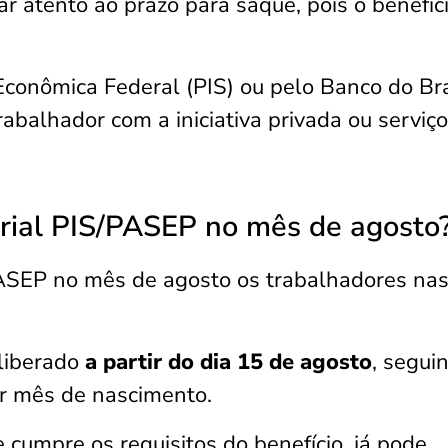
r atento ao prazo para saque, pois o benefíc
Econômica Federal (PIS) ou pelo Banco do Bra
abalhador com a iniciativa privada ou serviço
rial PIS/PASEP no mês de agosto
ASEP no mês de agosto os trabalhadores nas
liberado
a partir do dia 15 de agosto
, segui
or mês de nascimento.
 cumpre os requisitos do benefício, já pode