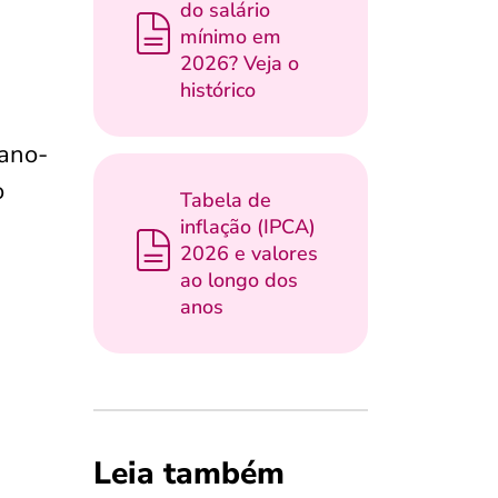
do salário
mínimo em
2026? Veja o
histórico
 ano-
o
Tabela de
inflação (IPCA)
2026 e valores
ao longo dos
anos
Leia também