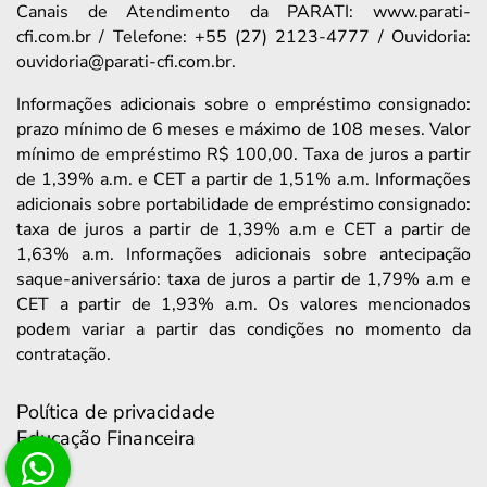
Canais de Atendimento da PARATI: www.parati-
cfi.com.br / Telefone: +55 (27) 2123-4777 / Ouvidoria:
ouvidoria@parati-cfi.com.br.
Informações adicionais sobre o empréstimo consignado:
prazo mínimo de 6 meses e máximo de 108 meses. Valor
mínimo de empréstimo R$ 100,00. Taxa de juros a partir
de 1,39% a.m. e CET a partir de 1,51% a.m. Informações
adicionais sobre portabilidade de empréstimo consignado:
taxa de juros a partir de 1,39% a.m e CET a partir de
1,63% a.m. Informações adicionais sobre antecipação
saque-aniversário: taxa de juros a partir de 1,79% a.m e
CET a partir de 1,93% a.m. Os valores mencionados
podem variar a partir das condições no momento da
contratação.
Política de privacidade
Educação Financeira