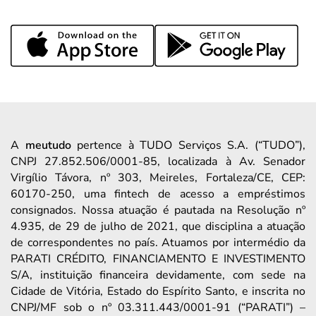
A
meutudo
pertence à TUDO Serviços S.A. (“TUDO”),
CNPJ 27.852.506/0001-85, localizada à Av. Senador
Virgílio Távora, nº 303, Meireles, Fortaleza/CE, CEP:
60170-250, uma fintech de acesso a empréstimos
consignados. Nossa atuação é pautada na Resolução nº
4.935, de 29 de julho de 2021, que disciplina a atuação
de correspondentes no país. Atuamos por intermédio da
PARATI CRÉDITO, FINANCIAMENTO E INVESTIMENTO
S/A, instituição financeira devidamente, com sede na
Cidade de Vitória, Estado do Espírito Santo, e inscrita no
CNPJ/MF sob o nº 03.311.443/0001-91 (“PARATI”) –