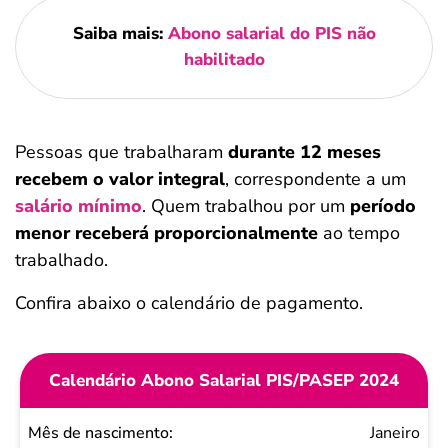
Saiba mais:
Abono salarial do PIS não
habilitado
Pessoas que trabalharam
durante 12 meses
recebem o
valor integral
, correspondente a um
salário mínimo
. Quem trabalhou por um
período
menor
receberá
proporcionalmente
ao tempo
trabalhado.
Confira abaixo o calendário de pagamento.
Calendário Abono Salarial PIS/PASEP 2024
Mês de
Janeiro