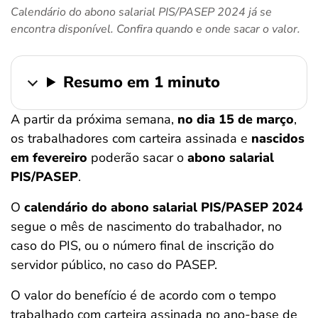
Calendário do abono salarial PIS/PASEP 2024 já se
ferramentas
encontra disponível. Confira quando e onde sacar o valor.
Resumo em 1 minuto
A partir da próxima semana,
no dia 15 de março
,
os trabalhadores com carteira assinada e
nascidos
em fevereiro
poderão sacar o
abono salarial
PIS/PASEP
.
O
calendário do abono salarial PIS/PASEP 2024
segue o mês de nascimento do trabalhador, no
caso do PIS, ou o número final de inscrição do
servidor público, no caso do PASEP.
O valor do benefício é de acordo com o tempo
trabalhado com carteira assinada no ano-base de