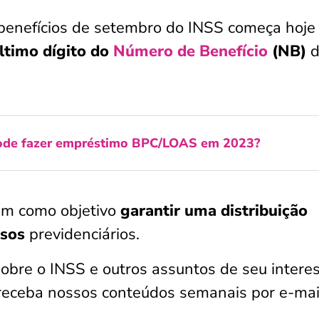
enefícios de setembro do INSS começa hoje 
ltimo dígito do
Número de Benefício
(NB)
d
de fazer empréstimo BPC/LOAS em 2023?
em como objetivo
garantir uma distribuição
rsos
previdenciários.
obre o INSS e outros assuntos de seu interes
receba nossos conteúdos semanais por e-mai