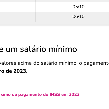
05/10
06/10
e um salário mínimo
alores acima do salário mínimo, o pagament
bro de 2023
.
áximo de pagamento do INSS em 2023