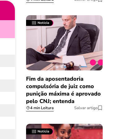
Fim da aposentadoria
compulsória de juiz como
punição máxima é aprovado
pelo CNJ; entenda
4 min Leitura
Salvar artigo