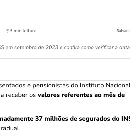
3 min leitura
Salvar 
S em setembro de 2023 e confira como verificar a data
sentados e pensionistas do Instituto Naciona
 a receber os
valores referentes ao mês de
madamente 37 milhões de segurados do IN
gradual.