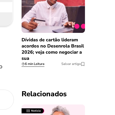
Dívidas de cartão lideram
acordos no Desenrola Brasil
2026; veja como negociar a
sua
6 min Leitura
Salvar artigo
o
Relacionados