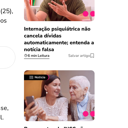
(25),
os
Internação psiquiátrica não
cancela dívidas
automaticamente; entenda a
notícia falsa
6 min Leitura
Salvar artigo
se,
l.