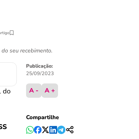
artigo
 do seu recebimento.
Publicação:
25/09/2023
A -
A +
l do
Compartilhe
SS