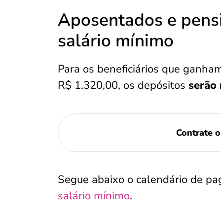
Aposentados e pensi
salário mínimo
Para os beneficiários que ganha
R$ 1.320,00, os depósitos
serão 
Contrate o
Segue abaixo o calendário de p
salário mínimo
.