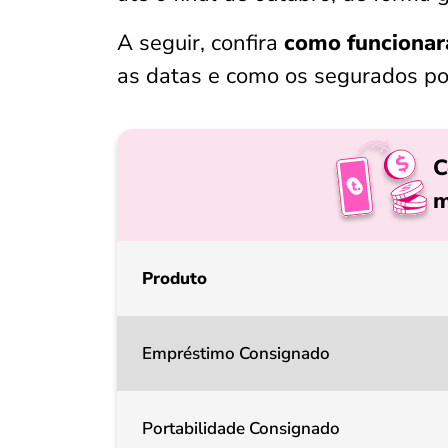
A seguir, confira
como funcionar
as datas e como os segurados pod
C
m
Produto
Empréstimo Consignado
Portabilidade Consignado