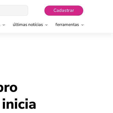
Cadastrar
l
últimas notícias
ferramentas
bro
inicia