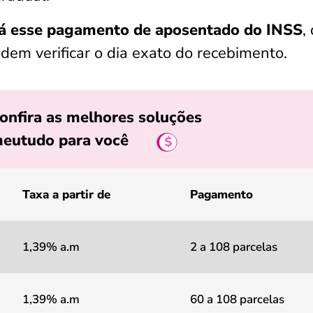
á esse pagamento de aposentado do INSS
,
em verificar o dia exato do recebimento.
onfira as melhores soluções
eutudo para você
Taxa a partir de
Pagamento
1,39% a.m
2 a 108 parcelas
1,39% a.m
60 a 108 parcelas