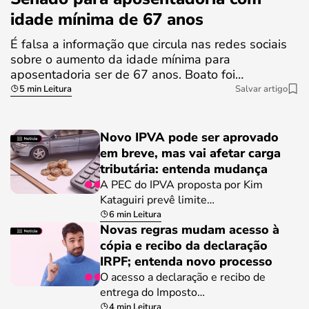
idade mínima de 67 anos
É falsa a informação que circula nas redes sociais
sobre o aumento da idade mínima para
aposentadoria ser de 67 anos. Boato foi…
5 min Leitura
Salvar artigo
Novo IPVA pode ser aprovado
em breve, mas vai afetar carga
tributária: entenda mudança
A PEC do IPVA proposta por Kim
Kataguiri prevê limite…
6 min Leitura
Novas regras mudam acesso à
cópia e recibo da declaração
IRPF; entenda novo processo
O acesso a declaração e recibo de
entrega do Imposto…
4 min Leitura