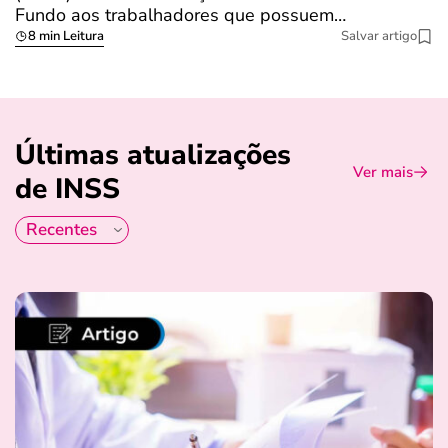
Fundo aos trabalhadores que possuem…
s
8 min Leitura
Salvar artigo
Últimas atualizações
Ver mais
de INSS