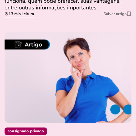
funciona, quem pode oferecer, suas vantagens,
entre outras informações importantes.
13 min Leitura
Salvar artigo
consignado privado