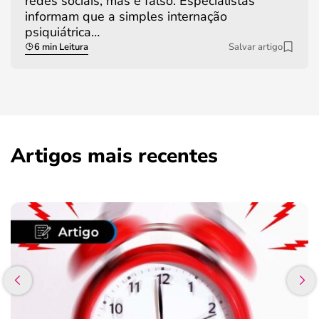
redes sociais, mas é falso. Especialistas
informam que a simples internação
psiquiátrica…
6 min Leitura
Salvar artigo
Artigos mais recentes