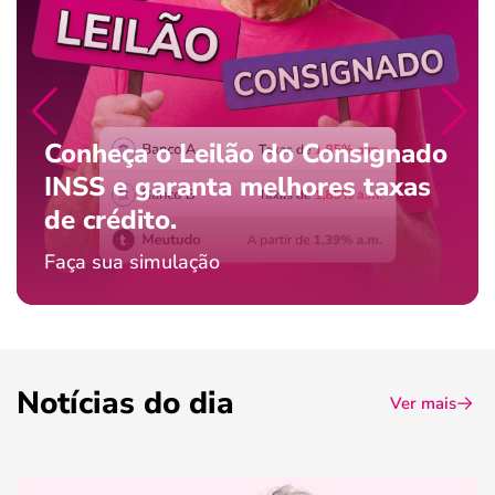
Conheça o Leilão do Consignado
INSS e garanta melhores taxas
de crédito.
Faça sua simulação
Notícias do dia
Ver mais