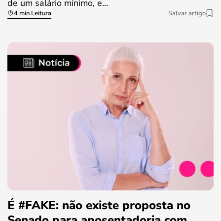
de um salário mínimo, e…
4 min Leitura
Salvar artigo
É #FAKE: não existe proposta no
Senado para aposentadoria com