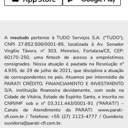
A
meutudo
pertence à TUDO Serviços S.A. (“TUDO”),
CNPJ 27.852.506/0001-85, localizada à Av. Senador
Virgílio Távora, nº 303, Meireles, Fortaleza/CE, CEP:
60170-250, uma fintech de acesso a empréstimos
consignados. Nossa atuação é pautada na Resolução nº
4.935, de 29 de julho de 2021, que disciplina a atuação
de correspondentes no país. Atuamos por intermédio da
PARATI CRÉDITO, FINANCIAMENTO E INVESTIMENTO
S/A, instituição financeira devidamente, com sede na
Cidade de Vitória, Estado do Espírito Santo, e inscrita no
CNPJ/MF sob o nº 03.311.443/0001-91 (“PARATI”) –
Canais de Atendimento da PARATI: www.parati-
cfi.com.br / Telefone: +55 (27) 2123-4777 / Ouvidoria:
ouvidoria@parati-cfi.com.br.