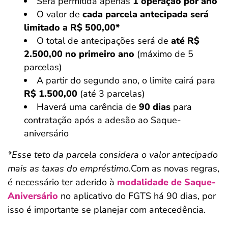
Será permitida apenas
1 operação por ano
O valor de
cada parcela antecipada será
limitado a R$ 500,00*
O total de antecipações será de
até R$
2.500,00 no primeiro ano
(máximo de 5
parcelas)
A partir do segundo ano, o limite cairá para
R$ 1.500,00
(até 3 parcelas)
Haverá uma carência de
90 dias
para
contratação após a adesão ao Saque-
aniversário
*Esse teto da parcela considera o valor antecipado
mais as taxas do empréstimo.
Com as novas regras,
é necessário ter aderido à
modalidade de Saque-
Aniversário
no aplicativo do FGTS há 90 dias, por
isso é importante se planejar com antecedência.