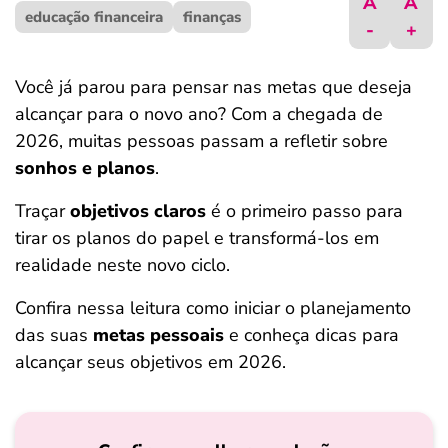
A
A
educação financeira
ferramentas
finanças
-
+
Você já parou para pensar nas metas que deseja
alcançar para o novo ano? Com a chegada de
2026, muitas pessoas passam a refletir sobre
sonhos e planos
.
Traçar
objetivos claros
é o primeiro passo para
tirar os planos do papel e transformá-los em
realidade neste novo ciclo.
Confira nessa leitura como iniciar o planejamento
das suas
metas pessoais
e conheça dicas para
alcançar seus objetivos em 2026.