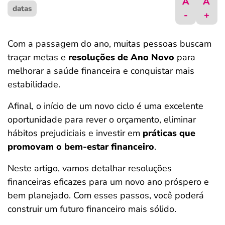
A
A
datas
ferramentas
-
+
Com a passagem do ano, muitas pessoas buscam
traçar metas e
resoluções de Ano Novo
para
melhorar a saúde financeira e conquistar mais
estabilidade.
Afinal, o início de um novo ciclo é uma excelente
oportunidade para rever o orçamento, eliminar
hábitos prejudiciais e investir em
práticas que
promovam o bem-estar financeiro
.
Neste artigo, vamos detalhar resoluções
financeiras eficazes para um novo ano próspero e
bem planejado. Com esses passos, você poderá
construir um futuro financeiro mais sólido.