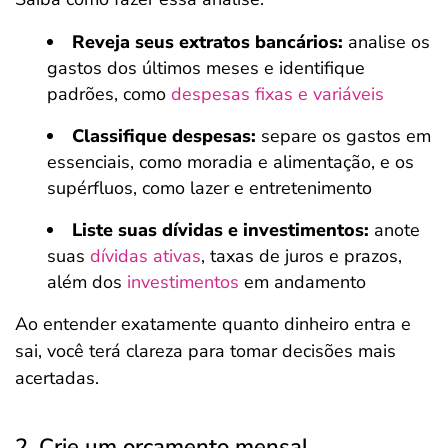
Reveja seus extratos bancários:
analise os
gastos dos últimos meses e identifique
padrões, como
despesas fixas e variáveis
Classifique despesas:
separe os gastos em
essenciais, como moradia e alimentação, e os
supérfluos, como lazer e entretenimento
Liste suas dívidas e investimentos:
anote
suas
dívidas ativas
, taxas de juros e prazos,
além dos
investimentos
em andamento
Ao entender exatamente quanto dinheiro entra e
sai, você terá clareza para tomar decisões mais
acertadas.
2. Crie um orçamento mensal