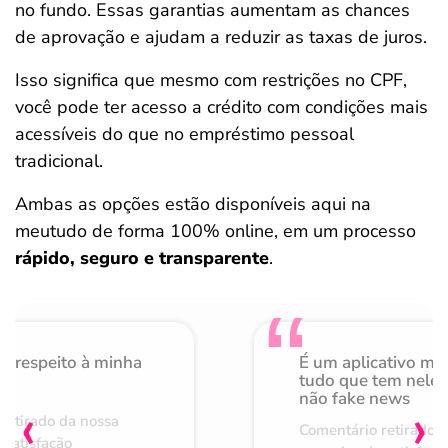
no fundo. Essas garantias aumentam as chances
de aprovação e ajudam a reduzir as taxas de juros.
Isso significa que mesmo com restrições no CPF,
você pode ter acesso a crédito com condições mais
acessíveis do que no empréstimo pessoal
tradicional.
Ambas as opções estão disponíveis aqui na
meutudo de forma 100% online, em um processo
rápido, seguro e transparente
.
o respeito à minha
É um aplicativo mu
de
tudo que tem nele 
não fake news
‹
›
retirado da nossa
Comentário retirado 
 satisfação