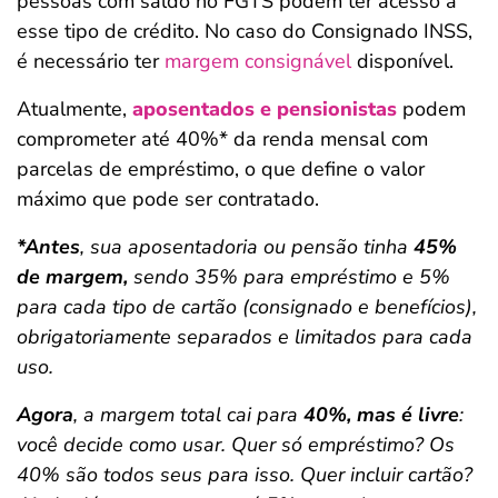
pessoas com saldo no FGTS podem ter acesso a
esse tipo de crédito. No caso do Consignado INSS,
é necessário ter
margem consignável
disponível.
Atualmente,
aposentados e pensionistas
podem
comprometer até 40%* da renda mensal com
parcelas de empréstimo, o que define o valor
máximo que pode ser contratado.
*Antes
, sua aposentadoria ou pensão tinha
45%
de margem,
sendo 35% para empréstimo e 5%
para cada tipo de cartão (consignado e benefícios),
obrigatoriamente separados e limitados para cada
uso.
Agora
, a margem total cai para
40%, mas é livre
:
você decide como usar. Quer só empréstimo? Os
40% são todos seus para isso. Quer incluir cartão?