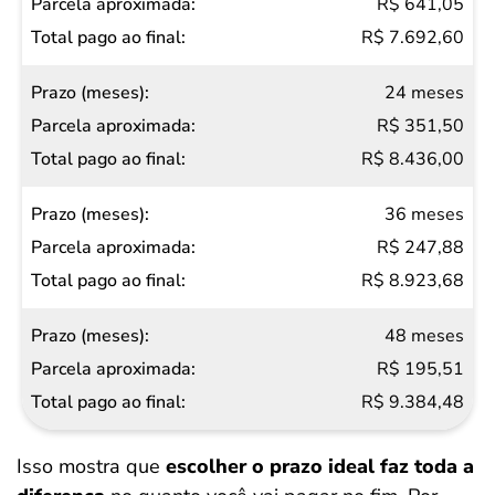
(meses)
R$ 641,05
Parcela
R$ 7.692,60
aproximada
24 meses
Total
R$ 351,50
pago
R$ 8.436,00
ao
final
36 meses
R$ 247,88
R$ 8.923,68
48 meses
R$ 195,51
R$ 9.384,48
Isso mostra que
escolher o prazo ideal faz toda a