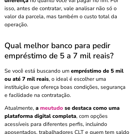
diferença
no quanto você vai pagar no fim. Por
isso, antes de contratar, vale analisar não só o
valor da parcela, mas também o custo total da
operação.
Qual melhor banco para pedir
empréstimo de 5 a 7 mil reais?
Se você está buscando um
empréstimo de 5 mil
ou até 7 mil reais
, o ideal é escolher uma
instituição que ofereça boas condições, segurança
e facilidade na contratação.
Atualmente,
a
meutudo
se destaca como uma
plataforma digital completa
, com opções
acessíveis para diferentes perfis, incluindo
aposentados, trabalhadores CLT e quem tem saldo