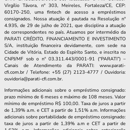
Virgílio Távora, nº 303, Meireles, Fortaleza/CE, CEP:
60170-250, uma fintech de acesso a empréstimos
consignados. Nossa atuação é pautada na Resolução nº
4.935, de 29 de julho de 2021, que disciplina a atuação
de correspondentes no país. Atuamos por intermédio da
PARATI CRÉDITO, FINANCIAMENTO E INVESTIMENTO
S/A, instituição financeira devidamente, com sede na
Cidade de Vitória, Estado do Espírito Santo, e inscrita no
CNPJ/MF sob o nº 03.311.443/0001-91 (“PARATI”) –
Canais de Atendimento da PARATI: www.parati-
cfi.com.br / Telefone: +55 (27) 2123-4777 / Ouvidoria:
ouvidoria@parati-cfi.com.br.
Informações adicionais sobre o empréstimo consignado:
prazo mínimo de 6 meses e máximo de 108 meses. Valor
mínimo de empréstimo R$ 100,00. Taxa de juros a partir
de 1,39% a.m. e CET a partir de 1,51% a.m. Informações
adicionais sobre portabilidade de empréstimo consignado:
taxa de juros a partir de 1,39% a.m e CET a partir de