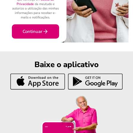
Privacidade
da meutudo e
autorizo a utilização das minhas
informações para receber e-
mails e notificações.
Continuar
Baixe o aplicativo