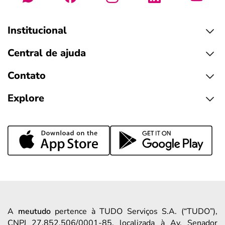
Institucional
Central de ajuda
Contato
Explore
A
meutudo
pertence à TUDO Serviços S.A. (“TUDO”),
CNPJ 27.852.506/0001-85, localizada à Av. Senador