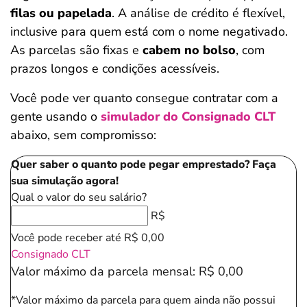
filas ou papelada
. A análise de crédito é flexível,
inclusive para quem está com o nome negativado.
As parcelas são fixas e
cabem no bolso
, com
prazos longos e condições acessíveis.
Você pode ver quanto consegue contratar com a
gente usando o
simulador do Consignado CLT
abaixo, sem compromisso:
Quer saber o quanto pode pegar emprestado? Faça
sua simulação agora!
Qual o valor do seu salário?
R$
Salvar Ferramenta
Você pode receber até
R$ 0,00
Consignado CLT
Valor máximo da parcela mensal:
R$ 0,00
*Valor máximo da parcela para quem ainda não possui