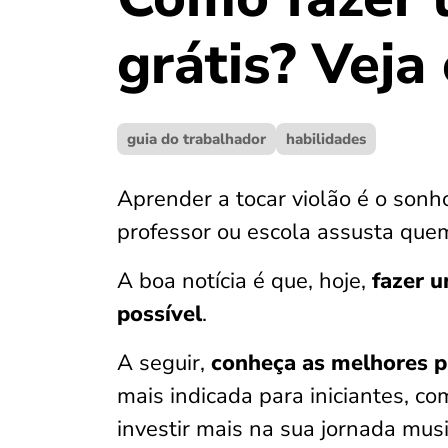
grátis? Veja
guia do trabalhador
habilidades
Aprender a tocar violão é o sonh
professor ou escola assusta qu
A boa notícia é que, hoje,
fazer u
possível
.
A seguir,
conheça as melhores pl
mais indicada para iniciantes, c
investir mais na sua jornada mus