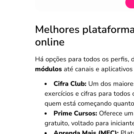
Melhores plataforma
online
Há opções para todos os perfis, 
módulos
até canais e aplicativos
Cifra Club:
Um dos maiores
exercícios e cifras para todos
quem está começando quanto
Prime Cursos:
Oferece um 
gratuito, voltado para iniciant
Aprenda Mais (MEC):
Plat