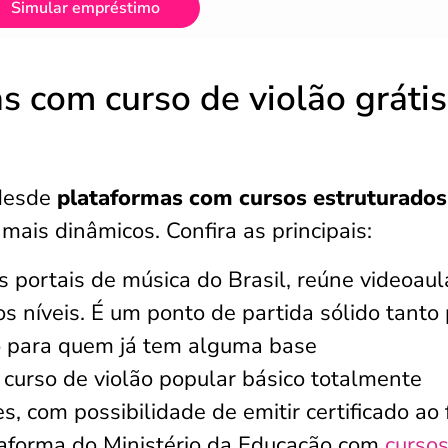
Simular empréstimo
s com curso de violão grátis
desde
plataformas com cursos estruturado
 mais dinâmicos. Confira as principais:
 portais de música do Brasil, reúne videoaul
 os níveis. É um ponto de partida sólido tanto
 para quem já tem alguma base
curso de violão popular básico totalmente
es, com possibilidade de emitir certificado ao 
aforma do Ministério da Educação com
curso