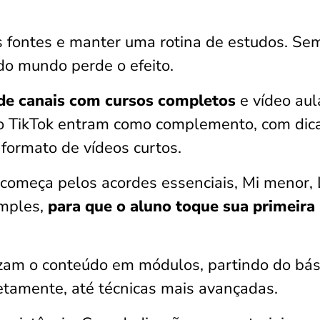
 fontes e manter uma rotina de estudos. Se
 do mundo perde o efeito.
de canais com cursos completos
e vídeo aul
e o TikTok entram como complemento, com dic
 formato de vídeos curtos.
começa pelos acordes essenciais, Mi menor, 
imples,
para que o aluno toque sua primeira
zam o conteúdo em módulos, partindo do bás
etamente, até técnicas mais avançadas.