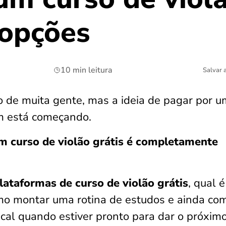
 opções
10 min leitura
Salvar 
o de muita gente, mas a ideia de pagar por u
em está começando.
m curso de violão grátis é completamente
ataformas de curso de violão grátis
, qual é
omo montar uma rotina de estudos e ainda co
ical quando estiver pronto para dar o próxim