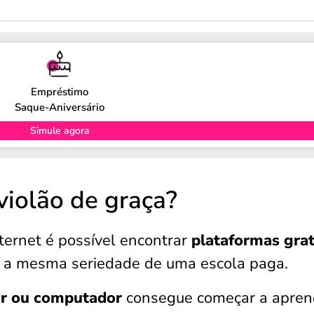
Empréstimo
Saque-Aniversário
Simule agora
violão de graça?
nternet é possível encontrar
plataformas grat
 a mesma seriedade de uma escola paga.
ar ou computador
consegue começar a apren