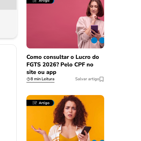
Como consultar o Lucro do
FGTS 2026? Pelo CPF no
site ou app
8 min Leitura
Salvar artigo