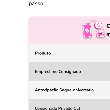
passo.
C
m
Produto
Empréstimo Consignado
Antecipação Saque-aniversário
Consignado Privado CLT