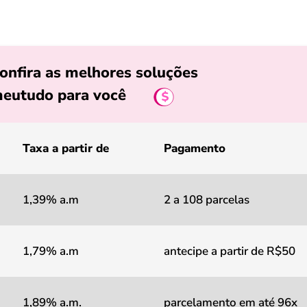
onfira as melhores soluções
eutudo para você
Taxa a partir de
Pagamento
1,39% a.m
2 a 108 parcelas
1,79% a.m
antecipe a partir de R$50
1,89% a.m.
parcelamento em até 96x