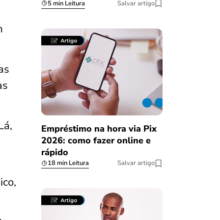
5 min Leitura
Salvar artigo
m
as
as
Lá,
Empréstimo na hora via Pix
2026: como fazer online e
rápido
18 min Leitura
Salvar artigo
ico,