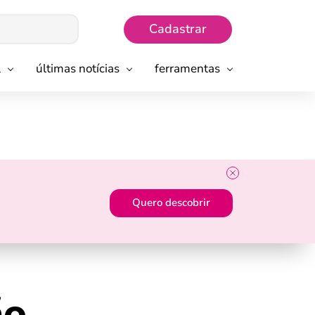
Cadastrar
l
últimas notícias
ferramentas
Quero descobrir
ão