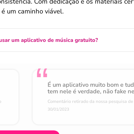
nsistência. Com dedicação e os materiais cer
 é um caminho viável.
usar um aplicativo de música gratuito?
É um aplicativo muito bom e tu
tem nele é verdade, não fake n
o
Comentário retirado da nossa pesquisa de 
30/01/2023