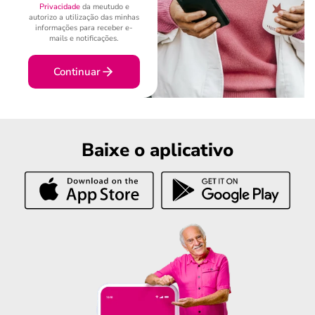
Privacidade
da meutudo e
autorizo a utilização das minhas
informações para receber e-
mails e notificações.
Continuar
Baixe o aplicativo