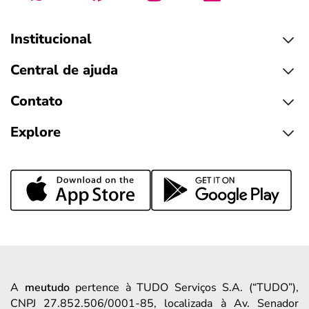
Institucional
Central de ajuda
Contato
Explore
A
meutudo
pertence à TUDO Serviços S.A. (“TUDO”),
CNPJ 27.852.506/0001-85, localizada à Av. Senador