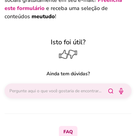
sociais gratuitamente em seu e-mail?
Preencha
este formulário
e receba uma seleção de
conteúdos
meutudo
!
Isto foi útil?
Ainda tem dúvidas?
FAQ