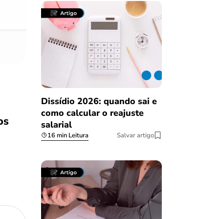
08/03/2023
Dissídio 2026: quando sai e
como calcular o reajuste
os
salarial
16 min Leitura
Salvar artigo