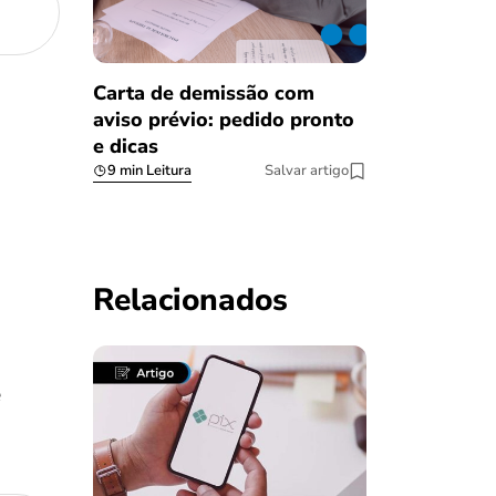
Carta de demissão com
aviso prévio: pedido pronto
e dicas
9 min Leitura
Salvar artigo
Relacionados
e