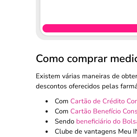
Como comprar medi
Existem várias maneiras de obte
descontos oferecidos pelas far
Com
Cartão de Crédito Co
Com
Cartão Benefício Con
Sendo
beneficiário do Bol
Clube de vantagens Meu 