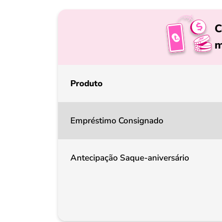
C
m
Produto
Empréstimo Consignado
Antecipação Saque-aniversário