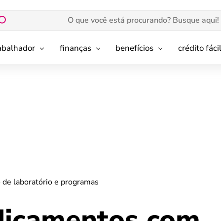
rabalhador
finanças
benefícios
crédito fáci
de laboratório e programas
dicamentos com