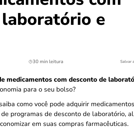
laboratório e
30 min leitura
Salvar 
 de medicamentos com desconto de laborató
onomia para o seu bolso?
 e saiba como você pode adquirir medicamento
o de programas de desconto de laboratório, a
economizar em suas compras farmacêuticas.