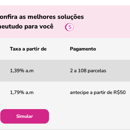
onfira as melhores soluções
eutudo para você
Taxa a partir de
Pagamento
1,39% a.m
2 a 108 parcelas
1,79% a.m
antecipe a partir de R$50
Simular