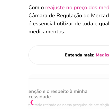
Com o
reajuste no preço dos m
Câmara de Regulação do Mercad
é essencial utilizar de toda e q
medicamentos.
Entenda mais:
Medic
Atenção e o respeito à minha
‹
necessidade
Comentário retirado da nossa pesquisa de satisfaçã