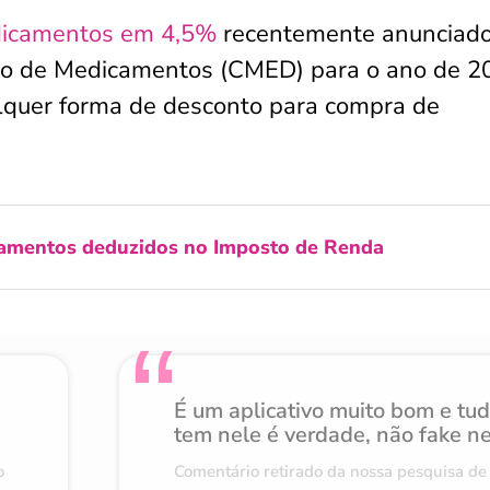
edicamentos em 4,5%
recentemente anunciado
o de Medicamentos (CMED) para o ano de 2
ualquer forma de desconto para compra de
amentos deduzidos no Imposto de Renda
É um aplicativo muito bom e tu
tem nele é verdade, não fake n
o
Comentário retirado da nossa pesquisa de 