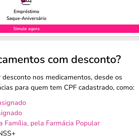
Empréstimo
Saque-Aniversário
Simule agora
camentos com desconto?
r desconto nos medicamentos, desde os
mácias para quem tem CPF cadastrado, como:
nsignado
signado
sa Família, pela Farmácia Popular
INSS+