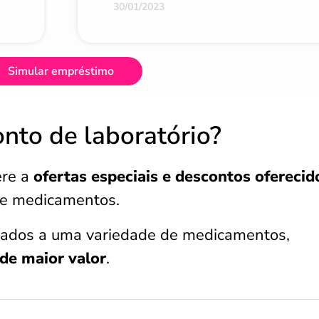
30/01/2023
Simular empréstimo
onto de laboratório?
ere a
ofertas
especiais e descontos oferecid
e medicamentos.
cados a uma variedade de medicamentos,
de maior valor
.