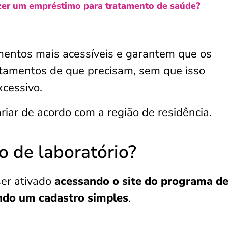
er um empréstimo para tratamento de saúde?
entos mais acessíveis e garantem que os
tamentos de que precisam, sem que isso
xcessivo.
iar de acordo com a região de residência.
o de laboratório?
ser ativado
acessando o site do programa d
endo um cadastro simples
.