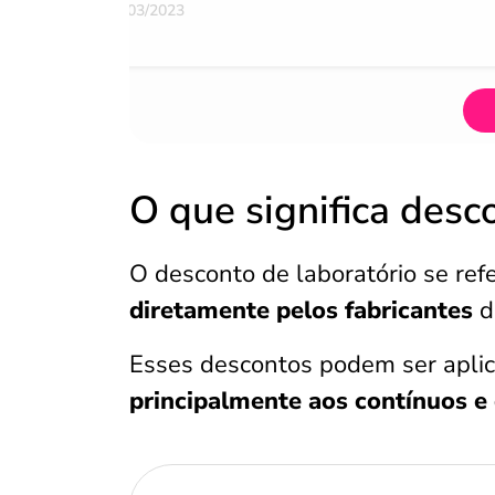
07/03/2023
O que significa desc
O desconto de laboratório se ref
diretamente pelos fabricantes
d
Esses descontos podem ser apli
principalmente aos contínuos e 