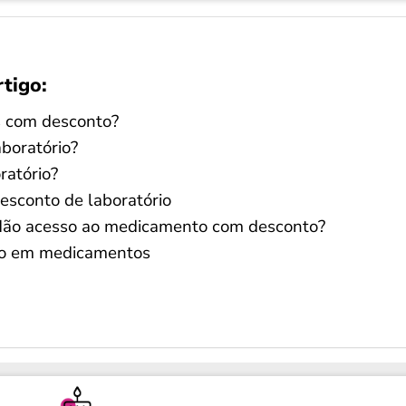
rtigo:
 com desconto?
aboratório?
ratório?
esconto de laboratório
dão acesso ao medicamento com desconto?
to em medicamentos