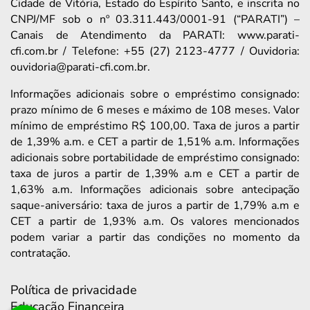
Cidade de Vitória, Estado do Espírito Santo, e inscrita no
CNPJ/MF sob o nº 03.311.443/0001-91 (“PARATI”) –
Canais de Atendimento da PARATI: www.parati-
cfi.com.br / Telefone: +55 (27) 2123-4777 / Ouvidoria:
ouvidoria@parati-cfi.com.br.
Informações adicionais sobre o empréstimo consignado:
prazo mínimo de 6 meses e máximo de 108 meses. Valor
mínimo de empréstimo R$ 100,00. Taxa de juros a partir
de 1,39% a.m. e CET a partir de 1,51% a.m. Informações
adicionais sobre portabilidade de empréstimo consignado:
taxa de juros a partir de 1,39% a.m e CET a partir de
1,63% a.m. Informações adicionais sobre antecipação
saque-aniversário: taxa de juros a partir de 1,79% a.m e
CET a partir de 1,93% a.m. Os valores mencionados
podem variar a partir das condições no momento da
contratação.
Política de privacidade
Educação Financeira