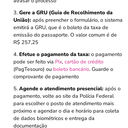
atrasar o processo
Gere a GRU (Guia de Recolhimento da
União):
após preencher o formulário, o sistema
emitirá a GRU, que é o boleto da taxa de
emissão do passaporte. O valor comum é de
R$ 257,25
Efetue o pagamento da taxa:
o pagamento
pode ser feito via
Pix
,
cartão de crédito
(PagTesouro) ou
boleto bancário
. Guarde o
comprovante de pagamento
Agende o atendimento presencial:
após o
pagamento, volte ao site da Polícia Federal
para escolher o posto de atendimento mais
próximo e agendar o dia e horário para coleta
de dados biométricos e entrega da
documentação