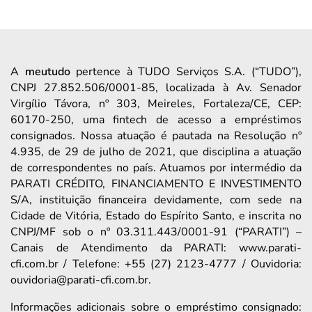
A
meutudo
pertence à TUDO Serviços S.A. (“TUDO”),
CNPJ 27.852.506/0001-85, localizada à Av. Senador
Virgílio Távora, nº 303, Meireles, Fortaleza/CE, CEP:
60170-250, uma fintech de acesso a empréstimos
consignados. Nossa atuação é pautada na Resolução nº
4.935, de 29 de julho de 2021, que disciplina a atuação
de correspondentes no país. Atuamos por intermédio da
PARATI CRÉDITO, FINANCIAMENTO E INVESTIMENTO
S/A, instituição financeira devidamente, com sede na
Cidade de Vitória, Estado do Espírito Santo, e inscrita no
CNPJ/MF sob o nº 03.311.443/0001-91 (“PARATI”) –
Canais de Atendimento da PARATI: www.parati-
cfi.com.br / Telefone: +55 (27) 2123-4777 / Ouvidoria:
ouvidoria@parati-cfi.com.br.
Informações adicionais sobre o empréstimo consignado: