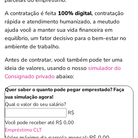
parcelas do empréstimo.
A contratação é feita
100% digital
, contratação
rápida e atendimento humanizado, a meutudo
ajuda você a manter sua vida financeira em
equilíbrio, um fator decisivo para o bem-estar no
ambiente de trabalho.
Antes de contratar, você também pode ter uma
ideia de valores, usando o nosso
simulador do
Consignado privado
abaixo:
Quer saber o quanto pode pegar emprestado? Faça
sua simulação agora!
Qual o valor do seu salário?
R$
Você pode receber até
R$ 0,00
Empréstimo CLT
Valor máximo da parcela mensal:
R$ 0,00