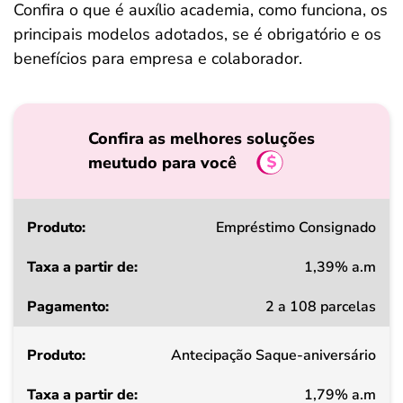
Confira o que é auxílio academia, como funciona, os
principais modelos adotados, se é obrigatório e os
benefícios para empresa e colaborador.
Confira as melhores soluções
meutudo para você
Produto
Empréstimo Consignado
1,39% a.m
Taxa
2 a 108 parcelas
a
partir
Antecipação Saque-aniversário
de
1,79% a.m