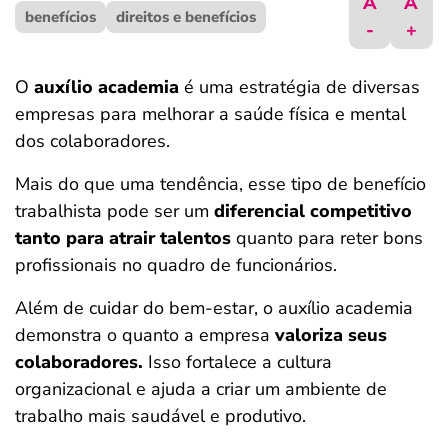
A
A
benefícios
ferramentas
direitos e benefícios
-
+
O
auxílio academia
é uma estratégia de diversas
empresas para melhorar a saúde física e mental
dos colaboradores.
Mais do que uma tendência, esse tipo de benefício
trabalhista pode ser um
diferencial competitivo
tanto para atrair talentos
quanto para reter bons
profissionais no quadro de funcionários.
Além de cuidar do bem-estar, o auxílio academia
demonstra o quanto a empresa
valoriza seus
colaboradores.
Isso fortalece a cultura
organizacional e ajuda a criar um ambiente de
trabalho mais saudável e produtivo.