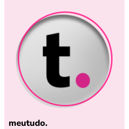
meutudo.