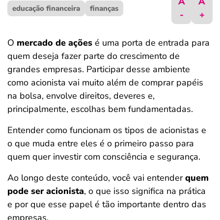
A
A
educação financeira
ferramentas
finanças
-
+
O
mercado de ações
é uma porta de entrada para
quem deseja fazer parte do crescimento de
grandes empresas. Participar desse ambiente
como acionista vai muito além de comprar papéis
na bolsa, envolve direitos, deveres e,
principalmente, escolhas bem fundamentadas.
Entender como funcionam os tipos de acionistas e
o que muda entre eles é o primeiro passo para
quem quer investir com consciência e segurança.
Ao longo deste conteúdo, você vai entender
quem
pode ser acionista
, o que isso significa na prática
e por que esse papel é tão importante dentro das
empresas.