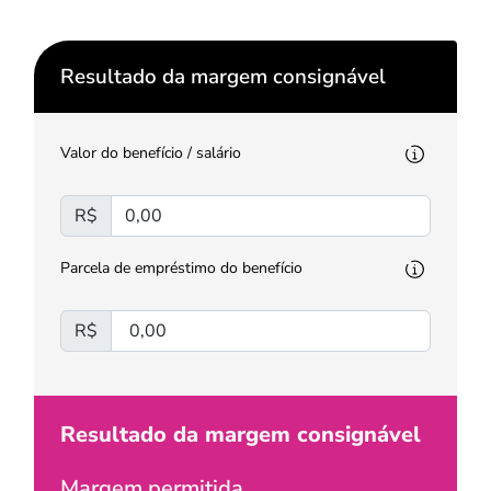
Resultado da margem consignável
Valor do benefício / salário
R$
Parcela de empréstimo do benefício
R$
Resultado da margem consignável
Margem permitida