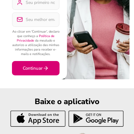
Ao clicar em 'Continuar', declaro
que conheço a
Política de
Privacidade
da meutudo e
autorizo a utilização das minhas
informações para receber e-
mails e notificações.
Continuar
Baixe o aplicativo