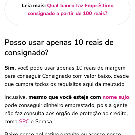
Leia mais:
Qual banco faz Empréstimo
consignado a partir de 100 reais?
Posso usar apenas 10 reais de
consignado?
Sim,
você pode usar apenas 10 reais de margem
para conseguir Consignado com valor baixo, desde
que cumpra todos os requisitos aqui da meutudo.
Inclusive,
mesmo que você esteja com
nome sujo
,
pode conseguir dinheiro emprestado, pois a gente
não faz consulta aos órgão de proteção ao crédito,
como
SPC
e Serasa.
Baixe nosso aplicativo gratuito ou acesse nosso