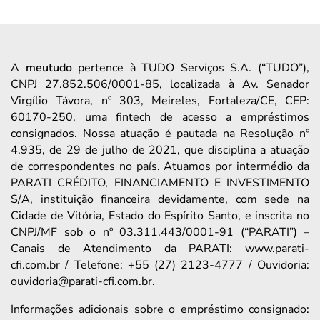
A
meutudo
pertence à TUDO Serviços S.A. (“TUDO”),
CNPJ 27.852.506/0001-85, localizada à Av. Senador
Virgílio Távora, nº 303, Meireles, Fortaleza/CE, CEP:
60170-250, uma fintech de acesso a empréstimos
consignados. Nossa atuação é pautada na Resolução nº
4.935, de 29 de julho de 2021, que disciplina a atuação
de correspondentes no país. Atuamos por intermédio da
PARATI CRÉDITO, FINANCIAMENTO E INVESTIMENTO
S/A, instituição financeira devidamente, com sede na
Cidade de Vitória, Estado do Espírito Santo, e inscrita no
CNPJ/MF sob o nº 03.311.443/0001-91 (“PARATI”) –
Canais de Atendimento da PARATI: www.parati-
cfi.com.br / Telefone: +55 (27) 2123-4777 / Ouvidoria:
ouvidoria@parati-cfi.com.br.
Informações adicionais sobre o empréstimo consignado: