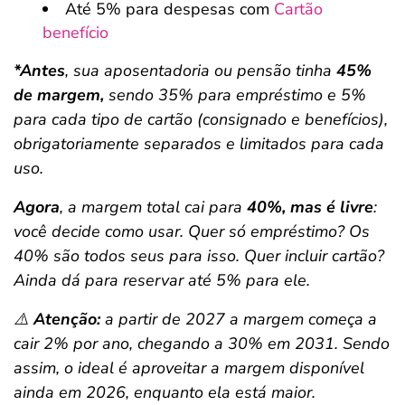
Até 5% para despesas com
Cartão
benefício
*Antes
, sua aposentadoria ou pensão tinha
45%
de margem,
sendo 35% para empréstimo e 5%
para cada tipo de cartão (consignado e benefícios),
obrigatoriamente separados e limitados para cada
uso.
Agora
, a margem total cai para
40%, mas é livre
:
você decide como usar. Quer só empréstimo? Os
40% são todos seus para isso. Quer incluir cartão?
Ainda dá para reservar até 5% para ele.
⚠️
Atenção:
a partir de 2027 a margem começa a
cair 2% por ano, chegando a 30% em 2031. Sendo
assim, o ideal é aproveitar a margem disponível
ainda em 2026, enquanto ela está maior.