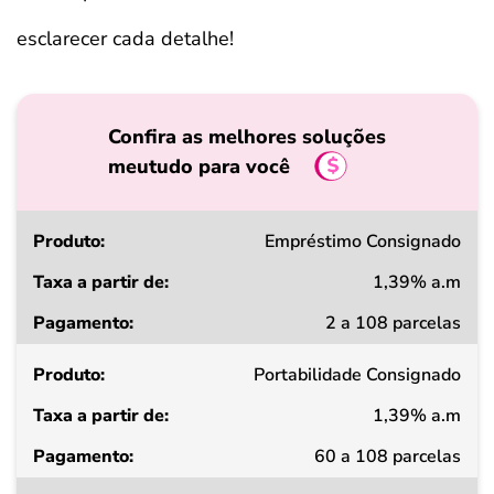
esclarecer cada detalhe!
Confira as melhores soluções
meutudo para você
Produto
Empréstimo Consignado
1,39% a.m
Taxa
2 a 108 parcelas
a
partir
de
Portabilidade Consignado
1,39% a.m
Pagamento
60 a 108 parcelas