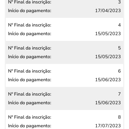
3
17/04/2023
4
15/05/2023
5
15/05/2023
6
15/06/2023
7
15/06/2023
8
17/07/2023