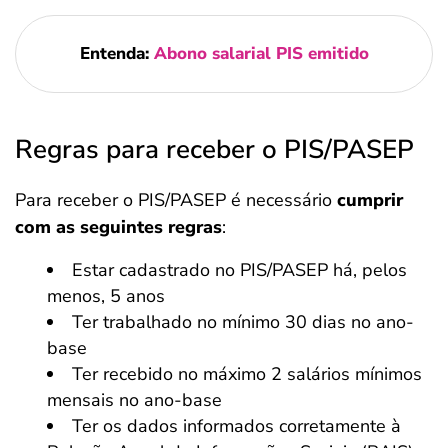
Entenda:
Abono salarial PIS emitido
Regras para receber o PIS/PASEP
Para receber o PIS/PASEP é necessário
cumprir
com as seguintes regras
:
Estar cadastrado no PIS/PASEP há, pelos
menos, 5 anos
Ter trabalhado no mínimo 30 dias no ano-
base
Ter recebido no máximo 2 salários mínimos
mensais no ano-base
Ter os dados informados corretamente à