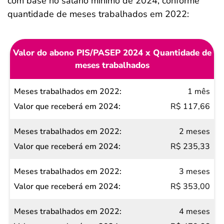
com base no salário mínimo de 2024, conforme
quantidade de meses trabalhados em 2022:
Valor do abono PIS/PASEP 2024 x Quantidade de
meses trabalhados
Meses
1 mês
trabalhados
R$ 117,66
em 2022
2 meses
Valor
R$ 235,33
que
receberá
3 meses
em 2024
R$ 353,00
4 meses