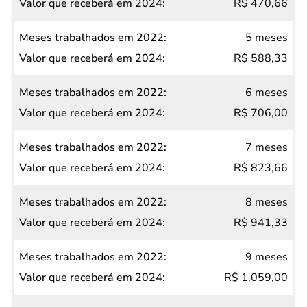
R$ 470,66
5 meses
R$ 588,33
6 meses
R$ 706,00
7 meses
R$ 823,66
8 meses
R$ 941,33
9 meses
R$ 1.059,00