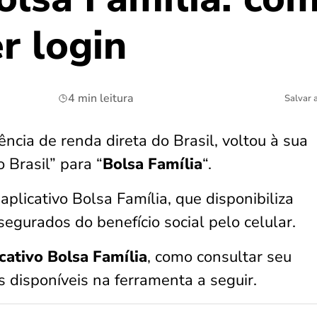
er login
4 min leitura
Salvar 
ncia de renda direta do Brasil, voltou à sua
 Brasil” para “
Bolsa Família
“.
plicativo Bolsa Família, que disponibiliza
egurados do benefício social pelo celular.
icativo Bolsa Família
, como consultar seu
s disponíveis na ferramenta a seguir.