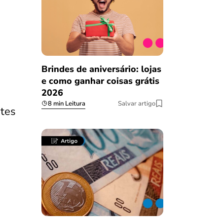
Brindes de aniversário: lojas
e como ganhar coisas grátis
2026
8 min Leitura
Salvar artigo
ntes