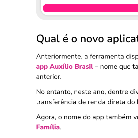
Qual é o novo aplicat
Anteriormente, a ferramenta dispo
app Auxílio Brasil
– nome que t
anterior.
No entanto, neste ano, dentre di
transferência de renda direta do 
Agora, o nome do app também vol
Família
.