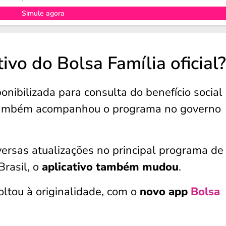
Simule agora
ivo do Bolsa Família oficial?
nibilizada para consulta do benefício social 
ambém acompanhou o programa no governo
versas atualizações no principal programa de
Brasil, o
aplicativo também mudou
.
tou à originalidade, com o
novo app
Bolsa