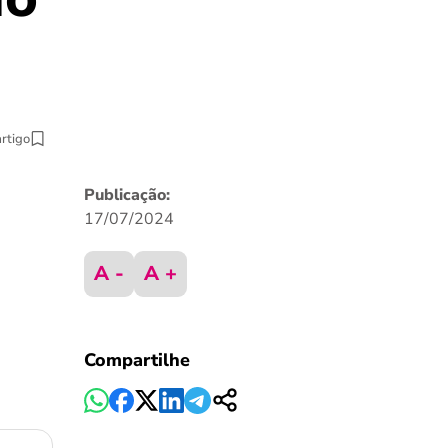
artigo
Publicação:
17/07/2024
A -
A +
Compartilhe