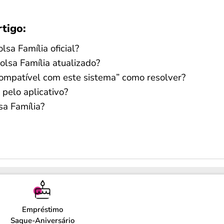
rtigo:
lsa Família oficial?
olsa Família atualizado?
ompatível com este sistema” como resolver?
pelo aplicativo?
sa Família?
Empréstimo
Saque-Aniversário