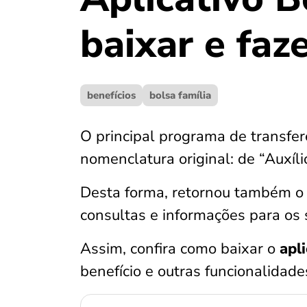
baixar e faz
benefícios
bolsa família
O principal programa de transferê
nomenclatura original: de “Auxílio
Desta forma, retornou também o a
consultas e informações para os s
Assim, confira como baixar o
apl
benefício e outras funcionalidade