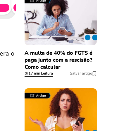
Simule 
era o
A multa de 40% do FGTS é
paga junto com a rescisão?
Como calcular
17 min Leitura
Salvar artigo