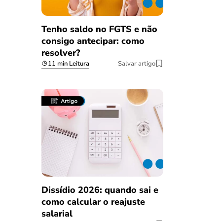
Tenho saldo no FGTS e não
consigo antecipar: como
resolver?
11 min Leitura
Salvar artigo
Dissídio 2026: quando sai e
como calcular o reajuste
salarial