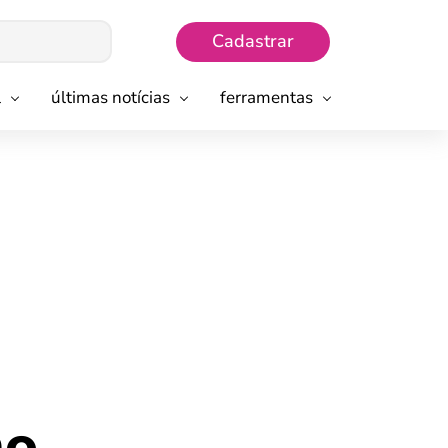
Cadastrar
l
últimas notícias
ferramentas
mo