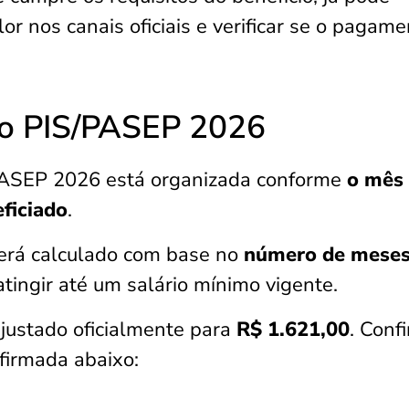
lor nos canais oficiais e verificar se o pagam
o PIS/PASEP 2026
PASEP 2026 está organizada conforme
o mês
ficiado
.
será calculado com base no
número de mese
tingir até um salário mínimo vigente.
ajustado oficialmente para
R$ 1.621,00
. Confi
firmada abaixo: