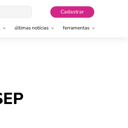
Cadastrar
l
últimas notícias
ferramentas
SEP