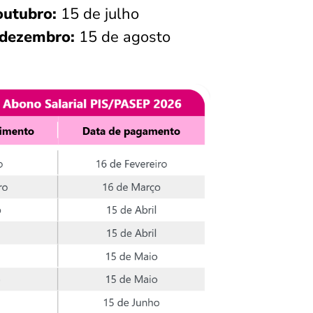
outubro:
15 de julho
 dezembro:
15 de agosto