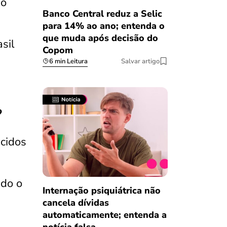
io
Banco Central reduz a Selic
para 14% ao ano; entenda o
que muda após decisão do
sil
Copom
6 min Leitura
Salvar artigo
?
cidos
ndo o
Internação psiquiátrica não
cancela dívidas
automaticamente; entenda a