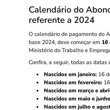
Calendário do Abono
referente a 2024
O calendário de pagamento do Ab
base 2024, deve começar em
16 
Ministério do Trabalho e Empreg
Confira, a seguir, todas as data
Nascidos em janeiro:
16 d
Nascidos em fevereiro:
16
Nascidos em março e abri
Nascidos em maio e junho
Nascidos em julho e agos