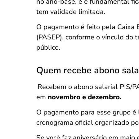
no ano-base, e é fundamental fica
tem validade limitada.
O pagamento é feito pela Caixa 
(PASEP), conforme o vínculo do tr
público.
Quem recebe abono sala
Recebem o abono salarial PIS/P
em
novembro e dezembro.
O pagamento para esse grupo é 
cronograma oficial organizado p
Se você faz aniversário em maio e