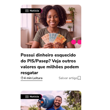
Possui dinheiro esquecido
do PIS/Pasep? Veja outros
valores que milhões podem
resgatar
4 min Leitura
Salvar artigo