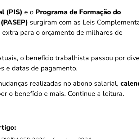
l (PIS)
e o
Programa de Formação do
o (PASEP)
surgiram com as Leis Complement
r extra para o orçamento de milhares de
tuais, o benefício trabalhista passou por div
es e datas de pagamento.
mudanças realizadas no abono salarial,
calen
er o benefício e mais. Continue a leitura.
rtigo: