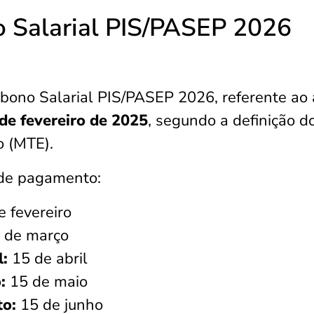
 Salarial PIS/PASEP 2026
ono Salarial PIS/PASEP 2026, referente ao
de fevereiro de 2025
, segundo a definição d
o (MTE).
s de pagamento:
e fevereiro
 de março
l:
15 de abril
:
15 de maio
to:
15 de junho