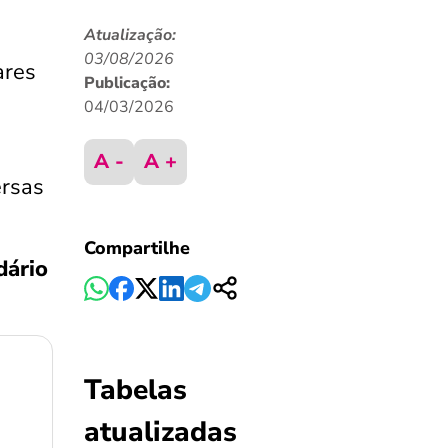
Atualização:
03/08/2026
ares
Publicação:
04/03/2026
A -
A +
ersas
Compartilhe
dário
Tabelas
atualizadas