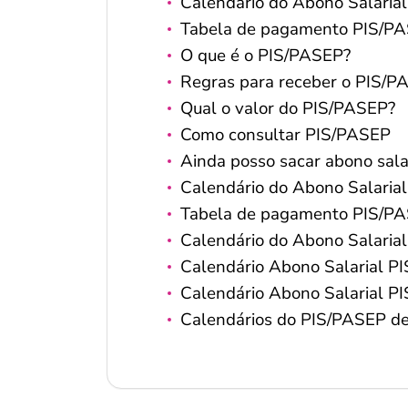
Calendário do Abono Salaria
Tabela de pagamento PIS/P
O que é o PIS/PASEP?
Regras para receber o PIS/P
Qual o valor do PIS/PASEP?
Como consultar PIS/PASEP
Ainda posso sacar abono sal
Calendário do Abono Salaria
Tabela de pagamento PIS/P
Calendário do Abono Salaria
Calendário Abono Salarial 
Calendário Abono Salarial 
Calendários do PIS/PASEP d