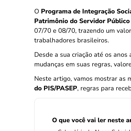
O
Programa de Integração Socia
Patrimônio do Servidor Públic
07/70 e 08/70, trazendo um valo
trabalhadores brasileiros.
Desde a sua criação até os anos a
mudanças em suas regras, valor
Neste artigo, vamos mostrar as 
do PIS/PASEP
, regras para receb
O que você vai ler neste a