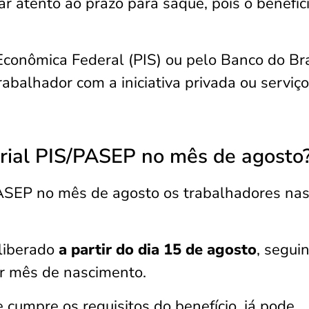
r atento ao prazo para saque, pois o benefíc
Econômica Federal (PIS) ou pelo Banco do Bra
abalhador com a iniciativa privada ou serviço
rial PIS/PASEP no mês de agosto
ASEP no mês de agosto os trabalhadores nas
liberado
a partir do dia 15 de agosto
, segui
or mês de nascimento.
 cumpre os requisitos do benefício, já pode