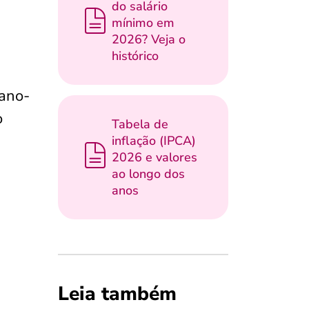
do salário
mínimo em
2026? Veja o
histórico
 ano-
o
Tabela de
inflação (IPCA)
2026 e valores
ao longo dos
anos
Leia também