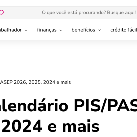
rabalhador
finanças
benefícios
crédito fáci
/PASEP 2026, 2025, 2024 e mais
alendário PIS/PA
 2024 e mais