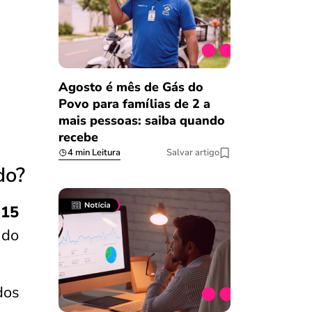
Agosto é mês de Gás do
Povo para famílias de 2 a
mais pessoas: saiba quando
recebe
4 min Leitura
Salvar artigo
do?
 15
 do
dos