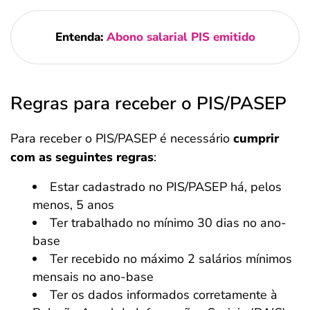
Entenda:
Abono salarial PIS emitido
Regras para receber o PIS/PASEP
Para receber o PIS/PASEP é necessário
cumprir
com as seguintes regras
:
Estar cadastrado no PIS/PASEP há, pelos
menos, 5 anos
Ter trabalhado no mínimo 30 dias no ano-
base
Ter recebido no máximo 2 salários mínimos
mensais no ano-base
Ter os dados informados corretamente à