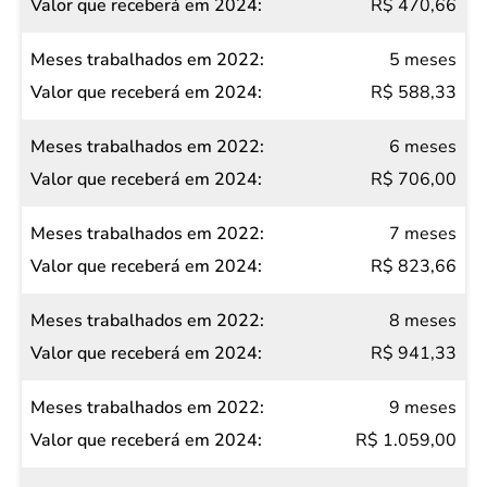
R$ 470,66
5 meses
R$ 588,33
6 meses
R$ 706,00
7 meses
R$ 823,66
8 meses
R$ 941,33
9 meses
R$ 1.059,00