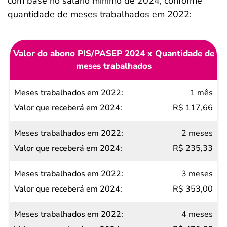
com base no salário mínimo de 2024, conforme
quantidade de meses trabalhados em 2022:
Valor do abono PIS/PASEP 2024 x Quantidade de
meses trabalhados
Meses
1 mês
trabalhados
R$ 117,66
em 2022
2 meses
Valor
R$ 235,33
que
receberá
3 meses
em 2024
R$ 353,00
4 meses