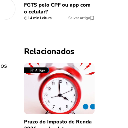
FGTS pelo CPF ou app com
o celular?
14 min Leitura
Salvar artigo
o
Relacionados
dos
Prazo do Imposto de Renda