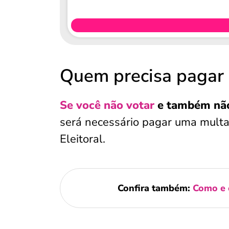
Quem precisa pagar
Se você não votar
e também não 
será necessário pagar uma multa 
Eleitoral.
Confira também:
Como e o