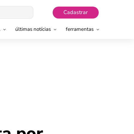
Cadastrar
l
últimas notícias
ferramentas
ta por