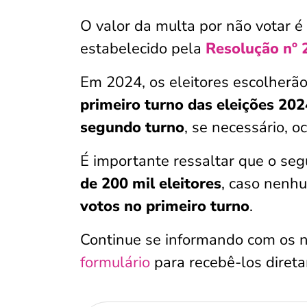
O valor da multa por não votar é
estabelecido pela
Resolução nº 
Em 2024, os eleitores escolherã
primeiro turno
das eleições 202
segundo turno
, se necessário, 
É importante ressaltar que o se
de 200 mil eleitores
, caso nenhu
votos no primeiro turno
.
Continue se informando com os 
formulário
para recebê-los diret