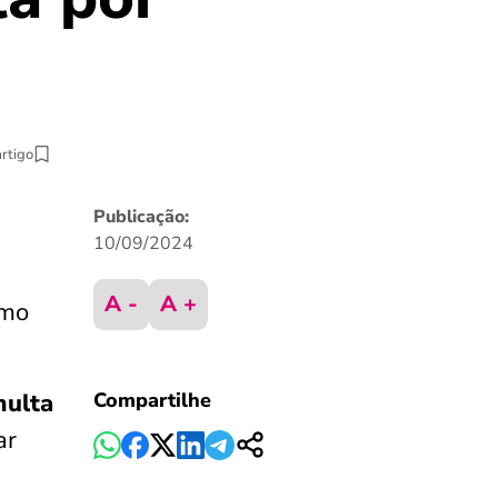
artigo
Publicação:
10/09/2024
A -
A +
omo
ulta
Compartilhe
ar