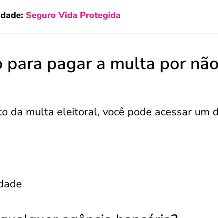
idade:
Seguro Vida Protegida
o para pagar a multa por nã
o da multa eleitoral, você pode acessar um 
idade