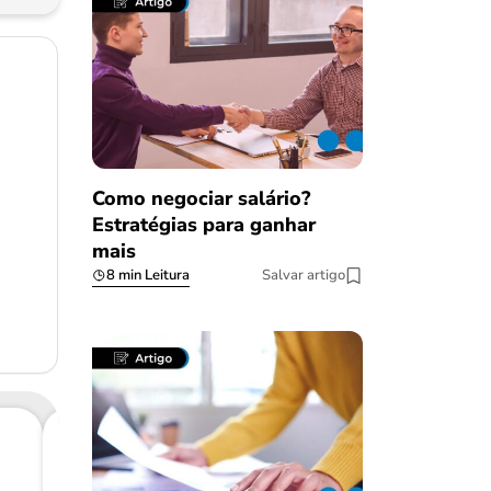
Como negociar salário?
Estratégias para ganhar
mais
8 min Leitura
Salvar artigo
Consig