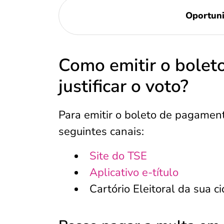
Oportun
Como emitir o bolet
justificar o voto?
Para emitir o boleto de pagament
seguintes canais:
Site do TSE
Aplicativo e-título
Cartório Eleitoral da sua c