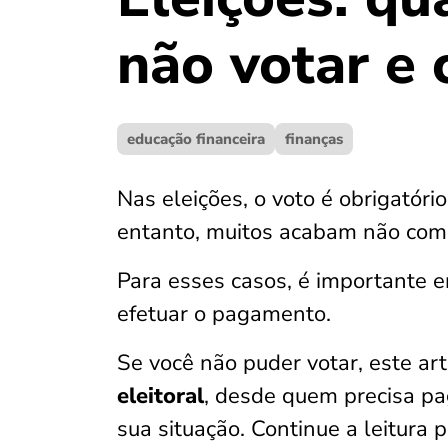
não votar e
educação financeira
finanças
Nas eleições, o voto é obrigatóri
entanto, muitos acabam não com
Para esses casos, é importante 
efetuar o pagamento.
Se você não puder votar, este ar
eleitoral
, desde quem precisa pag
sua situação. Continue a leitura 