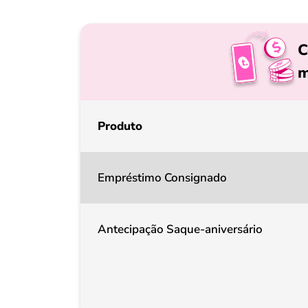
C
m
Produto
Empréstimo Consignado
Antecipação Saque-aniversário