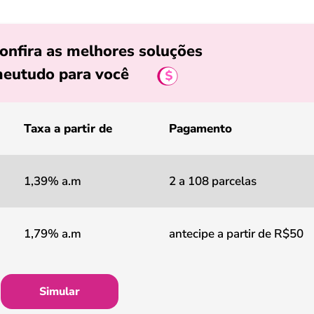
onfira as melhores soluções
eutudo para você
Taxa a partir de
Pagamento
1,39% a.m
2 a 108 parcelas
1,79% a.m
antecipe a partir de R$50
Simular