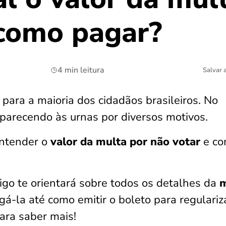
 como pagar?
4 min leitura
Salvar 
o para a maioria dos cidadãos brasileiros. No
parecendo às urnas por diversos motivos.
entender o
valor da multa por não votar
e c
tigo te orientará sobre todos os detalhes da
m
á-la até como emitir o boleto para regulariz
para saber mais!