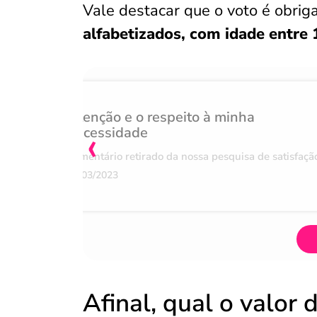
Vale destacar que o voto é obrig
alfabetizados, com idade entre 
Atenção e o respeito à minha
‹
necessidade
Comentário retirado da nossa pesquisa de satisfaçã
07/03/2023
Afinal, qual o valor