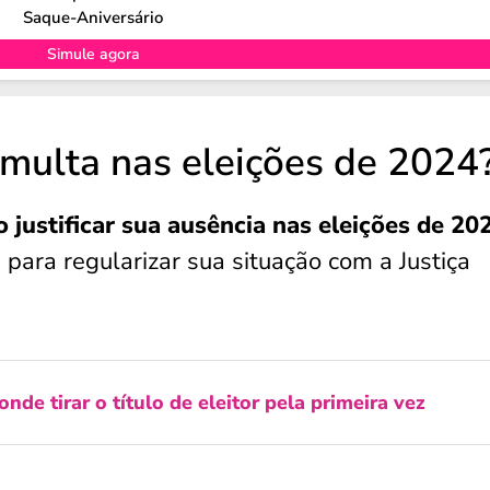
Saque-Aniversário
Simule agora
 multa nas eleições de 202
justificar sua ausência nas eleições de 20
para regularizar sua situação com a Justiça
nde tirar o título de eleitor pela primeira vez