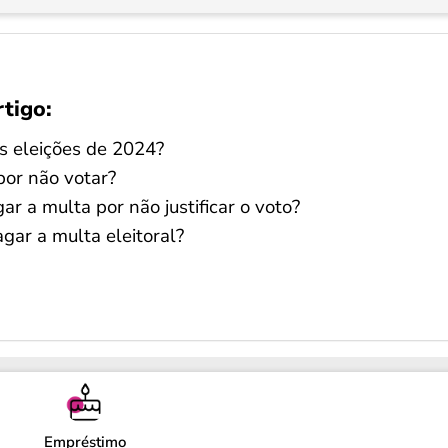
rtigo:
s eleições de 2024?
 por não votar?
r a multa por não justificar o voto?
gar a multa eleitoral?
Empréstimo