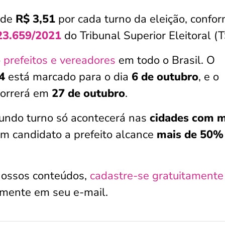
 de
R$ 3,51
por cada turno da eleição, confo
23.659/2021
do Tribunal Superior Eleitoral (T
o
prefeitos e vereadores
em todo o Brasil. O
4
está marcado para o dia
6 de outubro
, e o
ocorrerá em
27 de outubro
.
gundo turno só acontecerá nas
cidades com m
m candidato a prefeito alcance
mais de 50%
nossos conteúdos,
cadastre-se gratuitamente
amente em seu e-mail.