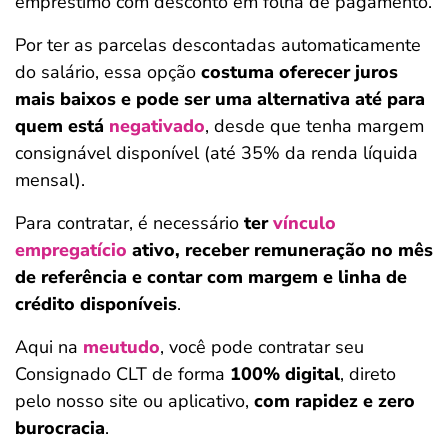
empréstimo com desconto em folha de pagamento.
Por ter as parcelas descontadas automaticamente
do salário, essa opção
costuma oferecer juros
mais baixos e pode ser uma alternativa até para
quem está
negativado
, desde que tenha margem
consignável disponível (até 35% da renda líquida
mensal).
Para contratar, é necessário
ter
vínculo
empregatício
ativo, receber remuneração no mês
de referência e contar com margem e linha de
crédito disponíveis
.
Aqui na
meutudo
, você pode contratar seu
Consignado CLT de forma
100% digital
, direto
pelo nosso site ou aplicativo,
com rapidez e zero
burocracia
.