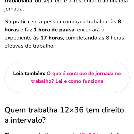
trabalhada
, ou seja, ele é acrescentado ao final da
jornada.
Na prática, se a pessoa começa a trabalhar às
8
horas
e faz
1 hora de pausa
, encerrará o
expediente às
17 horas
, completando as 8 horas
efetivas de trabalho.
Leia também:
O que é controle de jornada no
trabalho? Lei e como funciona
Quem trabalha 12×36 tem direito
a intervalo?