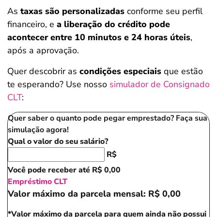
As
taxas são personalizadas
conforme seu perfil
financeiro, e
a liberação do crédito pode
acontecer entre 10 minutos e 24 horas úteis
,
após a aprovação.
Quer descobrir as
condições especiais
que estão
te esperando? Use nosso
simulador de Consignado
CLT
:
Quer saber o quanto pode pegar emprestado? Faça sua
simulação agora!
Qual o valor do seu salário?
R$
Você pode receber até
R$ 0,00
Empréstimo CLT
Valor máximo da parcela mensal:
R$ 0,00
*Valor máximo da parcela para quem ainda não possui