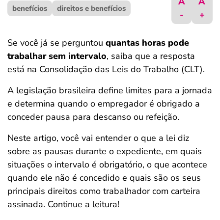
A
A
benefícios
ferramentas
direitos e benefícios
-
+
Se você já se perguntou
quantas horas pode
trabalhar sem intervalo
, saiba que a resposta
está na Consolidação das Leis do Trabalho (CLT).
A legislação brasileira define limites para a jornada
e determina quando o empregador é obrigado a
conceder pausa para descanso ou refeição.
Neste artigo, você vai entender o que a lei diz
sobre as pausas durante o expediente, em quais
situações o intervalo é obrigatório, o que acontece
quando ele não é concedido e quais são os seus
principais direitos como trabalhador com carteira
assinada. Continue a leitura!