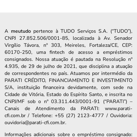
A
meutudo
pertence à TUDO Serviços S.A. (“TUDO”),
CNPJ 27.852.506/0001-85, localizada à Av. Senador
Virgílio Távora, nº 303, Meireles, Fortaleza/CE, CEP:
60170-250, uma fintech de acesso a empréstimos
consignados. Nossa atuação é pautada na Resolução nº
4.935, de 29 de julho de 2021, que disciplina a atuação
de correspondentes no país. Atuamos por intermédio da
PARATI CRÉDITO, FINANCIAMENTO E INVESTIMENTO
S/A, instituição financeira devidamente, com sede na
Cidade de Vitória, Estado do Espírito Santo, e inscrita no
CNPJ/MF sob o nº 03.311.443/0001-91 (“PARATI”) –
Canais de Atendimento da PARATI: www.parati-
cfi.com.br / Telefone: +55 (27) 2123-4777 / Ouvidoria:
ouvidoria@parati-cfi.com.br.
Informações adicionais sobre o empréstimo consignado: