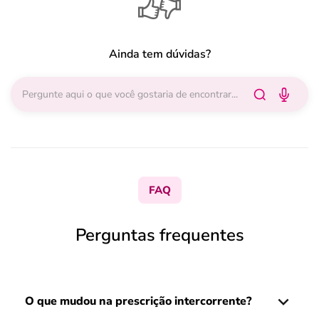
Ainda tem dúvidas?
FAQ
Perguntas frequentes
O que mudou na prescrição intercorrente?