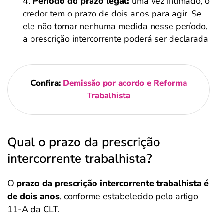
Período do prazo legal:
uma vez intimado, o
credor tem o prazo de dois anos para agir. Se
ele não tomar nenhuma medida nesse período,
a prescrição intercorrente poderá ser declarada
Confira:
Demissão por acordo e Reforma
Trabalhista
Qual o prazo da prescrição
intercorrente trabalhista?
O
prazo da prescrição intercorrente trabalhista é
de dois anos
, conforme estabelecido pelo artigo
11-A da CLT.