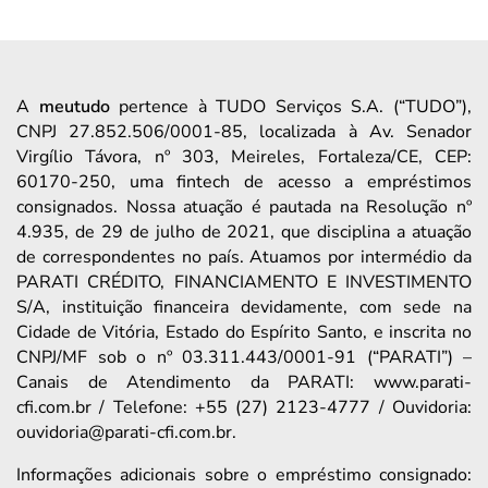
A
meutudo
pertence à TUDO Serviços S.A. (“TUDO”),
CNPJ 27.852.506/0001-85, localizada à Av. Senador
Virgílio Távora, nº 303, Meireles, Fortaleza/CE, CEP:
60170-250, uma fintech de acesso a empréstimos
consignados. Nossa atuação é pautada na Resolução nº
4.935, de 29 de julho de 2021, que disciplina a atuação
de correspondentes no país. Atuamos por intermédio da
PARATI CRÉDITO, FINANCIAMENTO E INVESTIMENTO
S/A, instituição financeira devidamente, com sede na
Cidade de Vitória, Estado do Espírito Santo, e inscrita no
CNPJ/MF sob o nº 03.311.443/0001-91 (“PARATI”) –
Canais de Atendimento da PARATI: www.parati-
cfi.com.br / Telefone: +55 (27) 2123-4777 / Ouvidoria:
ouvidoria@parati-cfi.com.br.
Informações adicionais sobre o empréstimo consignado: