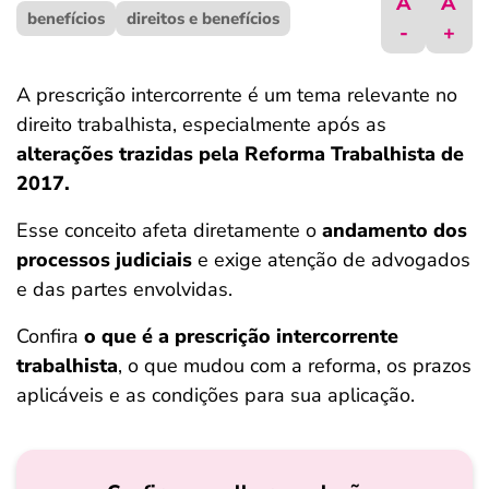
A
A
benefícios
ferramentas
direitos e benefícios
-
+
A prescrição intercorrente é um tema relevante no
direito trabalhista, especialmente após as
alterações trazidas pela Reforma Trabalhista de
2017.
Esse conceito afeta diretamente o
andamento dos
processos judiciais
e exige atenção de advogados
e das partes envolvidas.
Confira
o que é a prescrição intercorrente
trabalhista
, o que mudou com a reforma, os prazos
aplicáveis e as condições para sua aplicação.