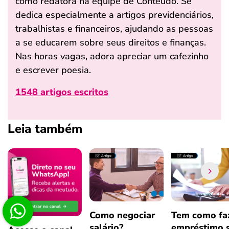
como redatora na equipe de Conteúdo. Se
dedica especialmente a artigos previdenciários,
trabalhistas e financeiros, ajudando as pessoas
a se educarem sobre seus direitos e finanças.
Nas horas vagas, adora apreciar um cafezinho
e escrever poesia.
1548 artigos escritos
Leia também
Como negociar
Tem como fa
salário?
empréstimo 