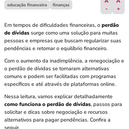
A
A
educação financeira
ferramentas
finanças
-
+
Em tempos de dificuldades financeiras, o
perdão
de dívidas
surge como uma solução para muitas
pessoas e empresas que buscam regularizar suas
pendências e retomar o equilíbrio financeiro.
Com o aumento da inadimplência, a renegociação e
o perdão de dívidas se tornaram alternativas
comuns e podem ser facilitadas com programas
específicos e até através de plataformas online.
Nessa leitura, vamos explicar detalhadamente
como funciona o perdão de dívidas
, passos para
solicitar e dicas sobre negociação e recursos
alternativos para pagar pendências. Confira a
seguir.