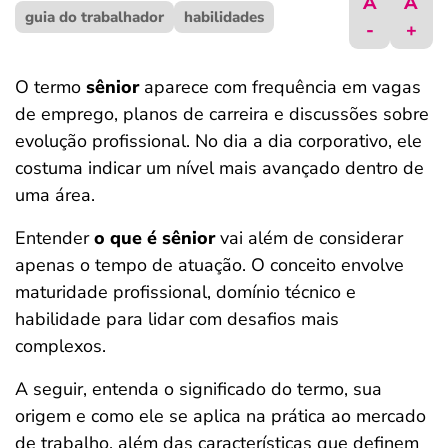
A
A
guia do trabalhador
ferramentas
habilidades
-
+
O termo
sênior
aparece com frequência em vagas
de emprego, planos de carreira e discussões sobre
evolução profissional. No dia a dia corporativo, ele
costuma indicar um nível mais avançado dentro de
uma área.
Entender
o que é sênior
vai além de considerar
apenas o tempo de atuação. O conceito envolve
maturidade profissional, domínio técnico e
habilidade para lidar com desafios mais
complexos.
A seguir, entenda o significado do termo, sua
origem e como ele se aplica na prática ao mercado
de trabalho, além das características que definem