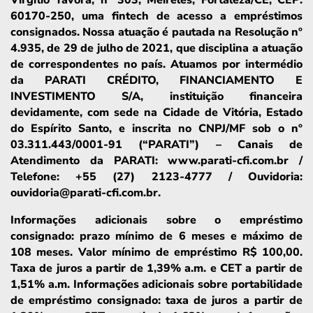
60170-250, uma fintech de acesso a empréstimos
consignados. Nossa atuação é pautada na Resolução nº
4.935, de 29 de julho de 2021, que disciplina a atuação
de correspondentes no país. Atuamos por intermédio
da PARATI CRÉDITO, FINANCIAMENTO E
INVESTIMENTO S/A, instituição financeira
devidamente, com sede na Cidade de Vitória, Estado
do Espírito Santo, e inscrita no CNPJ/MF sob o nº
03.311.443/0001-91 (“PARATI”) – Canais de
Atendimento da PARATI: www.parati-cfi.com.br /
Telefone: +55 (27) 2123-4777 / Ouvidoria:
ouvidoria@parati-cfi.com.br.
Informações adicionais sobre o empréstimo
consignado: prazo mínimo de 6 meses e máximo de
108 meses. Valor mínimo de empréstimo R$ 100,00.
Taxa de juros a partir de 1,39% a.m. e CET a partir de
1,51% a.m. Informações adicionais sobre portabilidade
de empréstimo consignado: taxa de juros a partir de