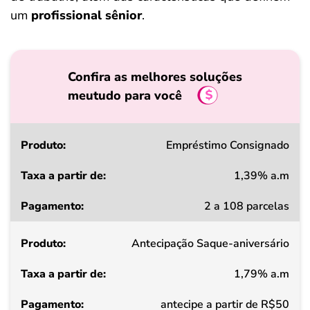
um
profissional sênior
.
Confira as melhores soluções
meutudo para você
Produto
Empréstimo Consignado
1,39% a.m
Taxa
2 a 108 parcelas
a
partir
Antecipação Saque-aniversário
de
1,79% a.m
Pagamento
antecipe a partir de R$50