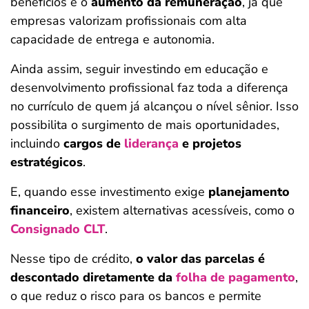
benefícios é o
aumento da remuneração
, já que
empresas valorizam profissionais com alta
capacidade de entrega e autonomia.
Ainda assim, seguir investindo em educação e
desenvolvimento profissional faz toda a diferença
no currículo de quem já alcançou o nível sênior. Isso
possibilita o surgimento de mais oportunidades,
incluindo
cargos de
liderança
e projetos
estratégicos
.
E, quando esse investimento exige
planejamento
financeiro
, existem alternativas acessíveis, como o
Consignado CLT
.
Salvar Ferramenta
Nesse tipo de crédito,
o valor das parcelas é
descontado diretamente da
folha de pagamento
,
o que reduz o risco para os bancos e permite