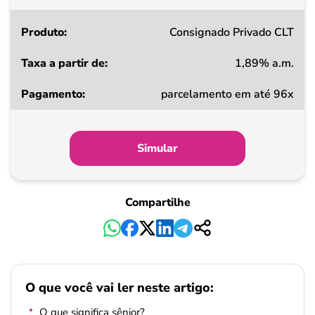
Consignado Privado CLT
1,89% a.m.
parcelamento em até 96x
Simular
Compartilhe
O que você vai ler neste artigo:
O que significa sênior?