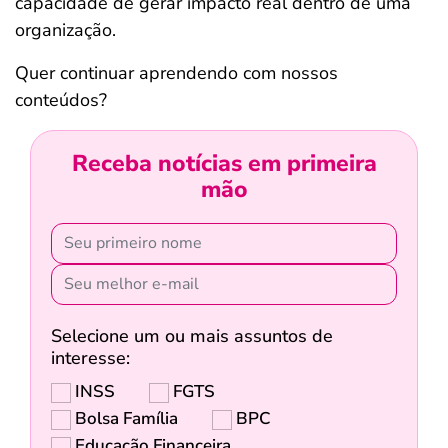
capacidade de gerar impacto real dentro de uma
organização.
Quer continuar aprendendo com nossos
conteúdos?
Receba notícias em primeira
mão
Selecione um ou mais assuntos de
interesse:
INSS
FGTS
Bolsa Família
BPC
Educação Financeira