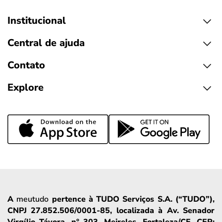
Institucional
Central de ajuda
Contato
Explore
A
meutudo
pertence à TUDO Serviços S.A. (“TUDO”),
CNPJ 27.852.506/0001-85, localizada à Av. Senador
Virgílio Távora, nº 303, Meireles, Fortaleza/CE, CEP: