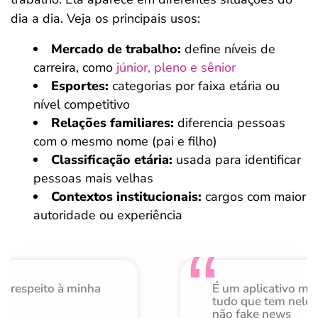
dia a dia. Veja os principais usos:
Mercado de trabalho:
define níveis de
carreira, como
júnior, pleno e sênior
Esportes:
categorias por faixa etária ou
nível competitivo
Relações familiares:
diferencia pessoas
com o mesmo nome (pai e filho)
Classificação etária:
usada para identificar
pessoas mais velhas
Contextos institucionais:
cargos com maior
autoridade ou experiência
o respeito à minha
É um aplicativo mu
de
tudo que tem nele 
não fake news