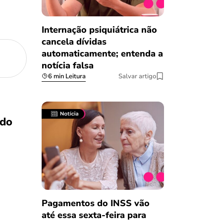
Internação psiquiátrica não
cancela dívidas
automaticamente; entenda a
notícia falsa
6 min Leitura
Salvar artigo
do
Pagamentos do INSS vão
até essa sexta-feira para