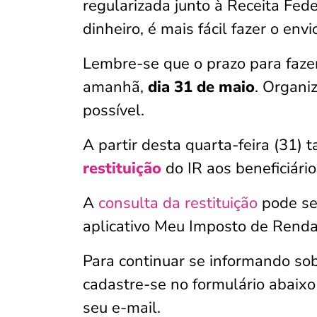
regularizada junto à Receita Fede
dinheiro, é mais fácil fazer o env
Lembre-se que o prazo para faze
amanhã,
dia 31 de maio
. Organi
possível.
A partir desta quarta-feira (31)
restituição
do IR aos beneficiário
A
consulta da restituição
pode ser
aplicativo Meu Imposto de Renda
Para continuar se informando so
cadastre-se no formulário abaix
seu e-mail.