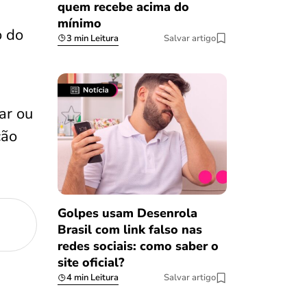
quem recebe acima do
mínimo
o do
3 min Leitura
Salvar artigo
rar ou
ção
Golpes usam Desenrola
Brasil com link falso nas
redes sociais: como saber o
site oficial?
4 min Leitura
Salvar artigo