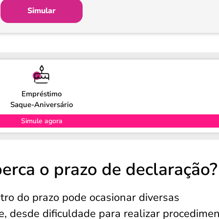
Simular
Empréstimo
Saque-Aniversário
Simule agora
erca o prazo de declaração?
tro do prazo pode ocasionar diversas
e, desde dificuldade para realizar procedime