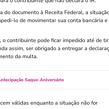
ara o contribuinte que não declara o IR.
ga do documento à Receita Federal, a situaçã
mpedi-lo de movimentar sua conta bancária e
, o contribuinte pode ficar impedido até de ti
da assim, ser obrigado a entregar a declara
mento da multa.
ntecipação Saque-Aniversário
cem válidas enquanto a situação não for