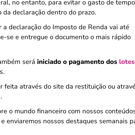
ral, no entanto, para evitar o gasto de tempo
io da declaração dentro do prazo.
r a declaração do Imposto de Renda vai até
ze-se e entregue o documento o mais rápido
 também será
iniciado o pagamento dos
lotes
s.
 feita através do site da restituição ou atrav
.
bre o mundo financeiro com nossos conteúdos
o e enviaremos nossos destaques semanais p