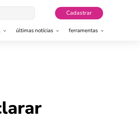
Cadastrar
l
últimas notícias
ferramentas
larar