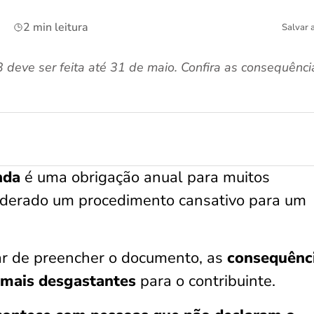
2 min leitura
Salvar 
deve ser feita até 31 de maio. Confira as consequênc
nda
é uma obrigação anual para muitos
nsiderado um procedimento cansativo para um
ar de preencher o documento, as
consequênc
 mais desgastantes
para o contribuinte.