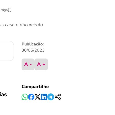
artigo
ias caso o documento
Publicação:
30/05/2023
A -
A +
Compartilhe
ias