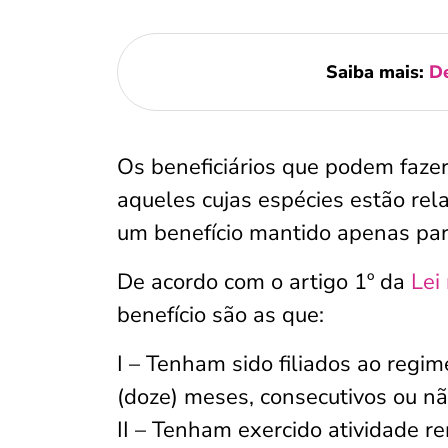
Saiba mais:
De
Os beneficiários que podem fazer
aqueles cujas espécies estão re
um benefício mantido apenas par
De acordo com o artigo 1º da
Lei
benefício são as que:
I – Tenham sido filiados ao regi
(doze) meses, consecutivos ou nã
II – Tenham exercido atividade 