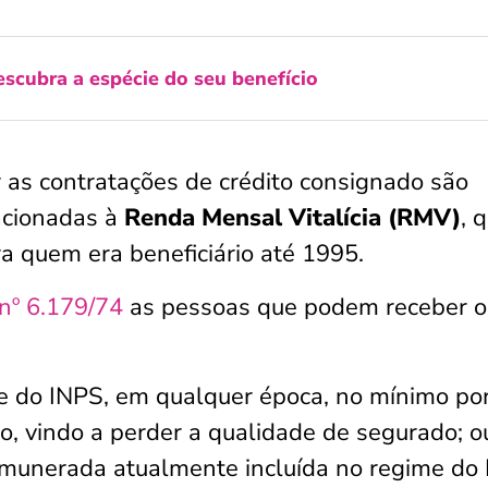
scubra a espécie do seu benefício
 as contratações de crédito consignado são
lacionadas à
Renda Mensal Vitalícia (RMV)
, 
a quem era beneficiário até 1995.
 nº 6.179/74
as pessoas que podem receber o
me do INPS, em qualquer época, no mínimo po
o, vindo a perder a qualidade de segurado; o
remunerada atualmente incluída no regime do