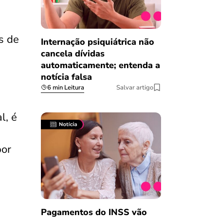
s de
Internação psiquiátrica não
cancela dívidas
automaticamente; entenda a
notícia falsa
6 min Leitura
Salvar artigo
l, é
por
Pagamentos do INSS vão