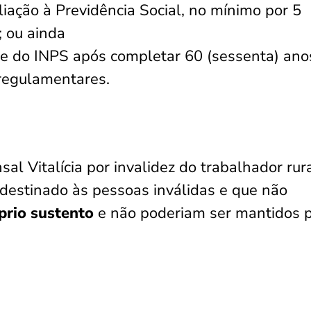
ção à Previdência Social, no mínimo por 5
; ou ainda
me do INPS após completar 60 (sessenta) ano
 regulamentares.
Vitalícia por invalidez do trabalhador rura
destinado às pessoas inválidas e que não
prio sustento
e não poderiam ser mantidos 