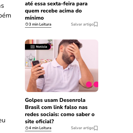
até essa sexta-feira para
às
quem recebe acima do
mbém
mínimo
3 min Leitura
Salvar artigo
Golpes usam Desenrola
Brasil com link falso nas
redes sociais: como saber o
eu
site oficial?
4 min Leitura
Salvar artigo