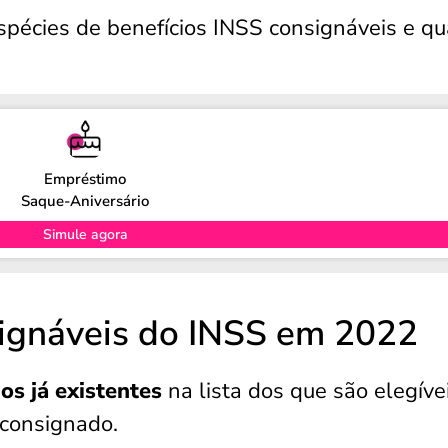
spécies de benefícios INSS consignáveis e q
Empréstimo
Saque-Aniversário
Simule agora
ignáveis do INSS em 2022
ios já existentes
na lista dos que são elegíve
 consignado.