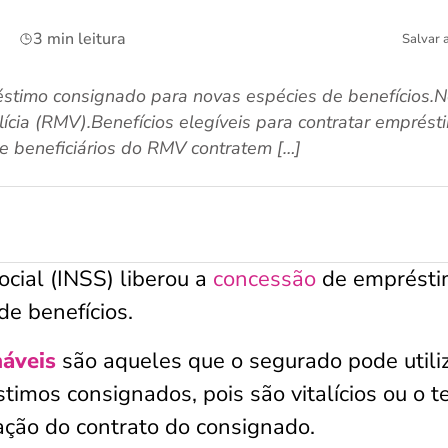
3 min leitura
Salvar 
stimo consignado para novas espécies de benefícios.N
ícia (RMV).Benefícios elegíveis para contratar emprés
 beneficiários do RMV contratem […]
ocial (INSS) liberou a
concessão
de emprésti
e benefícios.
náveis
são aqueles que o segurado pode utili
stimos consignados, pois são vitalícios ou o 
ação do contrato do consignado.