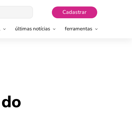
Cadastrar
l
últimas notícias
ferramentas
 do