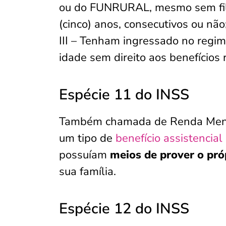
ou do FUNRURAL, mesmo sem filia
(cinco) anos, consecutivos ou não
III – Tenham ingressado no regi
idade sem direito aos benefícios
Espécie 11 do INSS
Também chamada de Renda Mensal 
um tipo de
benefício assistencial
possuíam
meios de prover o pró
sua família.
Espécie 12 do INSS