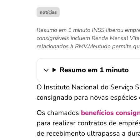
notícias
Resumo em 1 minuto INSS liberou empré
consignáveis incluem Renda Mensal Vital
relacionados à RMV.Meutudo permite que
Resumo em 1 minuto
O Instituto Nacional do Serviço S
consignado para novas espécies d
Os chamados
benefícios consig
para realizar contratos de empré
de recebimento ultrapassa a dur