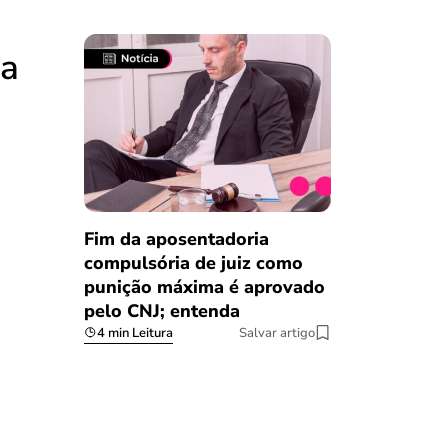
ra
Fim da aposentadoria
compulsória de juiz como
punição máxima é aprovado
pelo CNJ; entenda
4 min Leitura
Salvar artigo