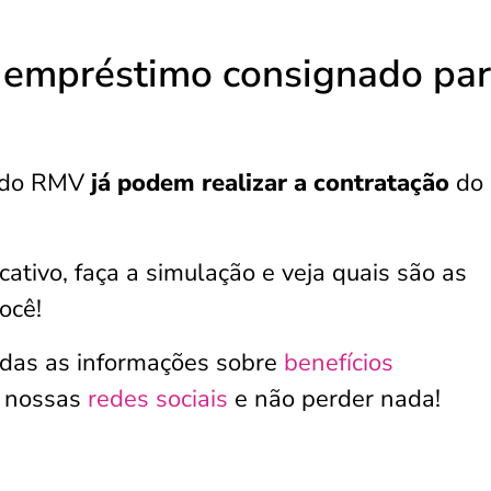
o empréstimo consignado pa
s do RMV
já podem realizar a contratação
do
cativo, faça a simulação e veja quais são as
ocê!
das as informações sobre
benefícios
r nossas
redes sociais
e não perder nada!