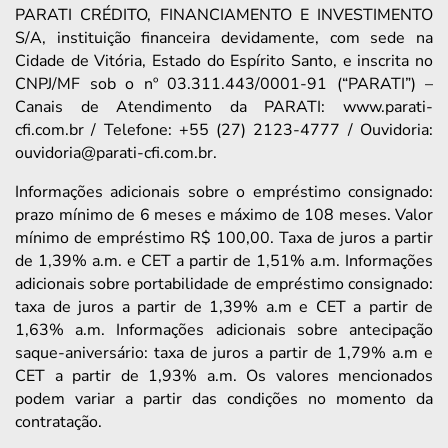
PARATI CRÉDITO, FINANCIAMENTO E INVESTIMENTO
S/A, instituição financeira devidamente, com sede na
Cidade de Vitória, Estado do Espírito Santo, e inscrita no
CNPJ/MF sob o nº 03.311.443/0001-91 (“PARATI”) –
Canais de Atendimento da PARATI: www.parati-
cfi.com.br / Telefone: +55 (27) 2123-4777 / Ouvidoria:
ouvidoria@parati-cfi.com.br.
Informações adicionais sobre o empréstimo consignado:
prazo mínimo de 6 meses e máximo de 108 meses. Valor
mínimo de empréstimo R$ 100,00. Taxa de juros a partir
de 1,39% a.m. e CET a partir de 1,51% a.m. Informações
adicionais sobre portabilidade de empréstimo consignado:
taxa de juros a partir de 1,39% a.m e CET a partir de
1,63% a.m. Informações adicionais sobre antecipação
saque-aniversário: taxa de juros a partir de 1,79% a.m e
CET a partir de 1,93% a.m. Os valores mencionados
podem variar a partir das condições no momento da
contratação.