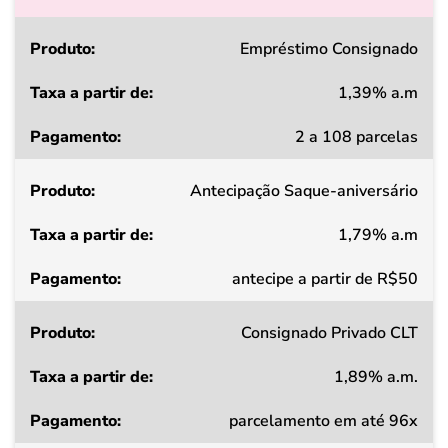
Produto
Empréstimo Consignado
1,39% a.m
Taxa
2 a 108 parcelas
a
partir
Antecipação Saque-aniversário
de
1,79% a.m
Pagamento
antecipe a partir de R$50
Consignado Privado CLT
1,89% a.m.
parcelamento em até 96x