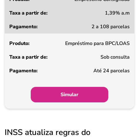
1,39% a.m
Taxa
2 a 108 parcelas
a
partir
Empréstimo para BPC/LOAS
de
Sob consulta
Pagamento
Até 24 parcelas
Simular
INSS atualiza regras do