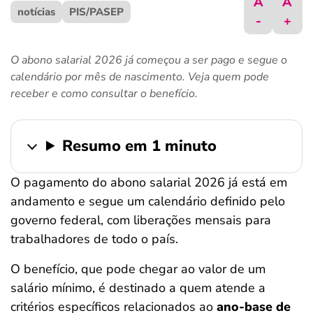
A
A
notícias
ferramentas
PIS/PASEP
-
+
O abono salarial 2026 já começou a ser pago e segue o
calendário por mês de nascimento. Veja quem pode
receber e como consultar o benefício.
Resumo em 1 minuto
O pagamento do abono salarial 2026 já está em
andamento e segue um calendário definido pelo
governo federal, com liberações mensais para
trabalhadores de todo o país.
O benefício, que pode chegar ao valor de um
salário mínimo, é destinado a quem atende a
critérios específicos relacionados ao
ano-base de