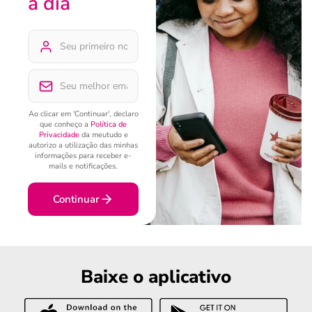
a dia
Ao clicar em 'Continuar', declaro
que conheço a
Política de
Privacidade
da meutudo e
autorizo a utilização das minhas
informações para receber e-
mails e notificações.
Continuar
Baixe o aplicativo