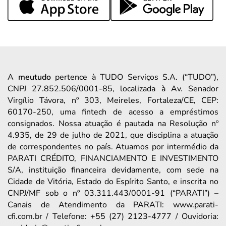
A
meutudo
pertence à TUDO Serviços S.A. (“TUDO”),
CNPJ 27.852.506/0001-85, localizada à Av. Senador
Virgílio Távora, nº 303, Meireles, Fortaleza/CE, CEP:
60170-250, uma fintech de acesso a empréstimos
consignados. Nossa atuação é pautada na Resolução nº
4.935, de 29 de julho de 2021, que disciplina a atuação
de correspondentes no país. Atuamos por intermédio da
PARATI CRÉDITO, FINANCIAMENTO E INVESTIMENTO
S/A, instituição financeira devidamente, com sede na
Cidade de Vitória, Estado do Espírito Santo, e inscrita no
CNPJ/MF sob o nº 03.311.443/0001-91 (“PARATI”) –
Canais de Atendimento da PARATI: www.parati-
cfi.com.br / Telefone: +55 (27) 2123-4777 / Ouvidoria: