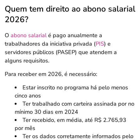
Quem tem direito ao abono salarial
2026?
O
abono salarial
é pago anualmente a
trabalhadores da iniciativa privada (
PIS
) e
servidores públicos (PASEP) que atendem a
alguns requisitos.
Para receber em 2026, é necessário:
Estar inscrito no programa há pelo menos
cinco anos
Ter trabalhado com carteira assinada por no
mínimo 30 dias em 2024
Ter recebido, em média, até R$ 2.765,93
por mês
Ter os dados corretamente informados pelo