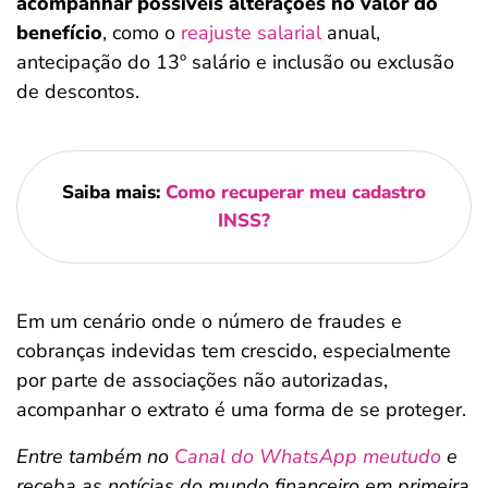
acompanhar possíveis alterações no valor do
benefício
, como o
reajuste salarial
anual,
antecipação do 13º salário e inclusão ou exclusão
de descontos.
Saiba mais:
Como recuperar meu cadastro
INSS?
Em um cenário onde o número de fraudes e
cobranças indevidas tem crescido, especialmente
por parte de associações não autorizadas,
acompanhar o extrato é uma forma de se proteger.
Entre também no
Canal do WhatsApp meutudo
e
receba as notícias do mundo financeiro em primeira