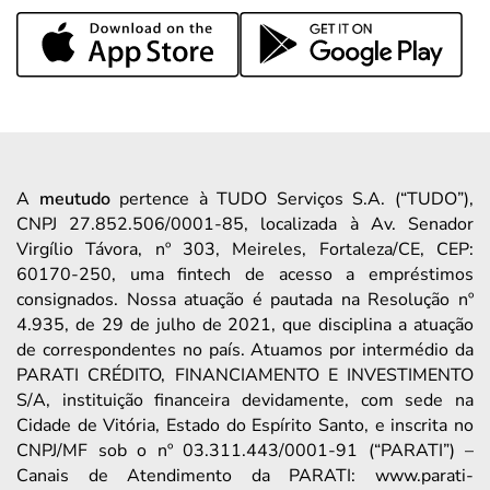
A
meutudo
pertence à TUDO Serviços S.A. (“TUDO”),
CNPJ 27.852.506/0001-85, localizada à Av. Senador
Virgílio Távora, nº 303, Meireles, Fortaleza/CE, CEP:
60170-250, uma fintech de acesso a empréstimos
consignados. Nossa atuação é pautada na Resolução nº
4.935, de 29 de julho de 2021, que disciplina a atuação
de correspondentes no país. Atuamos por intermédio da
PARATI CRÉDITO, FINANCIAMENTO E INVESTIMENTO
S/A, instituição financeira devidamente, com sede na
Cidade de Vitória, Estado do Espírito Santo, e inscrita no
CNPJ/MF sob o nº 03.311.443/0001-91 (“PARATI”) –
Canais de Atendimento da PARATI: www.parati-