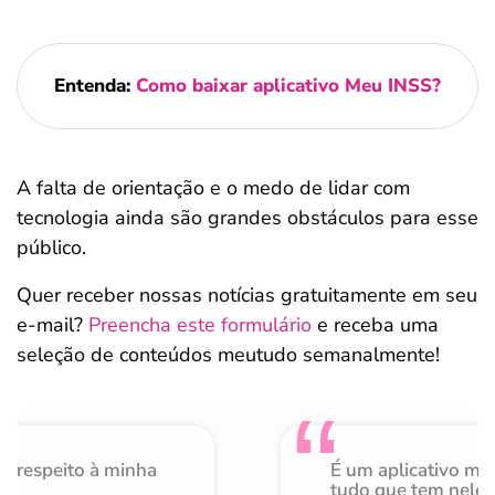
Entenda:
Como baixar aplicativo Meu INSS?
A falta de orientação e o medo de lidar com
tecnologia ainda são grandes obstáculos para esse
público.
Quer receber nossas notícias gratuitamente em seu
e-mail?
Preencha este formulário
e receba uma
seleção de conteúdos meutudo semanalmente!
o respeito à minha
É um aplicativo mu
de
tudo que tem nele 