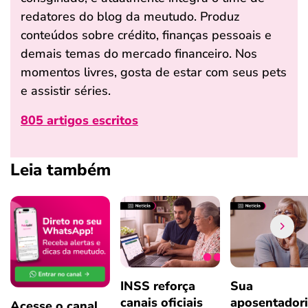
redatores do blog da meutudo. Produz
conteúdos sobre crédito, finanças pessoais e
demais temas do mercado financeiro. Nos
momentos livres, gosta de estar com seus pets
e assistir séries.
805 artigos escritos
Leia também
INSS reforça
Sua
canais oficiais
aposentador
Acesse o canal