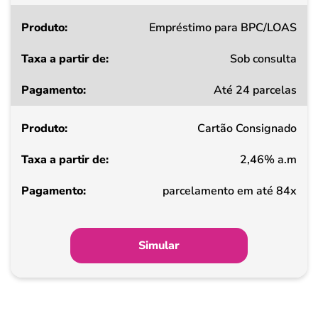
Empréstimo para BPC/LOAS
Sob consulta
Até 24 parcelas
Cartão Consignado
2,46% a.m
parcelamento em até 84x
Simular