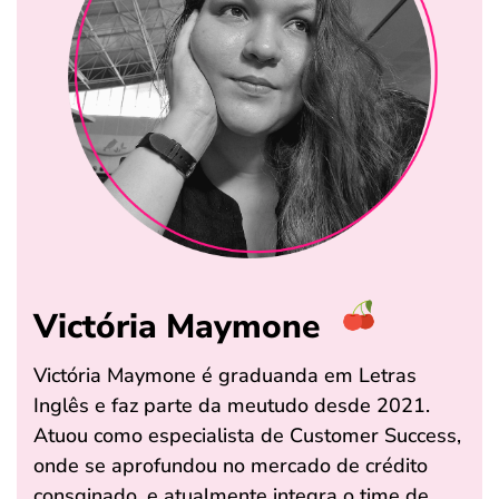
Victória Maymone
Victória Maymone é graduanda em Letras
Inglês e faz parte da meutudo desde 2021.
Atuou como especialista de Customer Success,
onde se aprofundou no mercado de crédito
consginado, e atualmente integra o time de