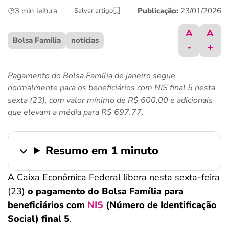
ferramentas
3 min leitura
Publicação:
23/01/2026
Salvar artigo
A
A
Bolsa Família
notícias
-
+
Pagamento do Bolsa Família de janeiro segue
normalmente para os beneficiários com NIS final 5 nesta
sexta (23), com valor mínimo de R$ 600,00 e adicionais
que elevam a média para R$ 697,77.
Resumo em 1 minuto
A Caixa Econômica Federal libera nesta sexta-feira
(23)
o pagamento do Bolsa Família para
beneficiários com
NIS
(Número de Identificação
Social) final 5
.