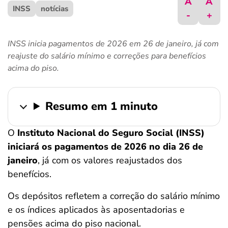
A
A
INSS
ferramentas
notícias
-
+
INSS inicia pagamentos de 2026 em 26 de janeiro, já com
reajuste do salário mínimo e correções para benefícios
acima do piso.
Resumo em 1 minuto
O
Instituto Nacional do Seguro Social (INSS)
iniciará os pagamentos de 2026 no dia 26 de
janeiro
, já com os valores reajustados dos
benefícios.
Os depósitos refletem a correção do salário mínimo
e os índices aplicados às aposentadorias e
pensões acima do piso nacional.