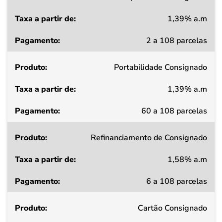
1,39% a.m
Taxa
2 a 108 parcelas
a
partir
Portabilidade Consignado
de
1,39% a.m
Pagamento
60 a 108 parcelas
Refinanciamento de Consignado
1,58% a.m
6 a 108 parcelas
Cartão Consignado