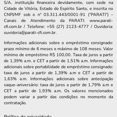
S/A, instituição financeira devidamente, com sede na
Cidade de Vitória, Estado do Espírito Santo, e inscrita no
CNPJ/MF sob o nº 03.311.443/0001-91 (“PARATI”) –
Canais de Atendimento da PARATI: www.parati-
cfi.com.br / Telefone: +55 (27) 2123-4777 / Ouvidoria:
ouvidoria@parati-cfi.com.br.
Informações adicionais sobre o empréstimo consignado:
prazo mínimo de 6 meses e máximo de 108 meses. Valor
mínimo de empréstimo R$ 100,00. Taxa de juros a partir
de 1,39% a.m. e CET a partir de 1,51% a.m. Informações
adicionais sobre portabilidade de empréstimo consignado:
taxa de juros a partir de 1,39% a.m e CET a partir de
1,63% a.m. Informações adicionais sobre antecipação
saque-aniversário: taxa de juros a partir de 1,79% a.m e
CET a partir de 1,93% a.m. Os valores mencionados
podem variar a partir das condições no momento da
contratação.
Política de privacidade