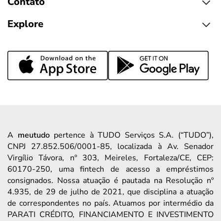
Contato
Explore
A
meutudo
pertence à TUDO Serviços S.A. (“TUDO”),
CNPJ 27.852.506/0001-85, localizada à Av. Senador
Virgílio Távora, nº 303, Meireles, Fortaleza/CE, CEP:
60170-250, uma fintech de acesso a empréstimos
consignados. Nossa atuação é pautada na Resolução nº
4.935, de 29 de julho de 2021, que disciplina a atuação
de correspondentes no país. Atuamos por intermédio da
PARATI CRÉDITO, FINANCIAMENTO E INVESTIMENTO