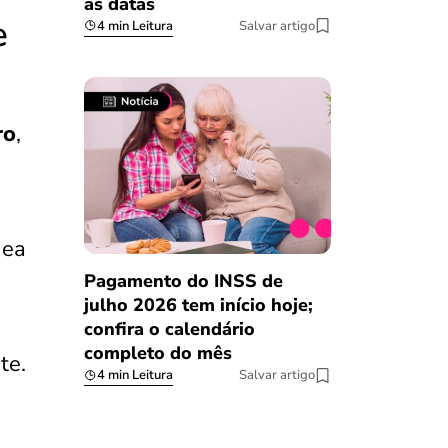
as datas
e
4 min Leitura
Salvar artigo
ro
,
nea
Pagamento do INSS de
julho 2026 tem início hoje;
confira o calendário
completo do mês
te.
4 min Leitura
Salvar artigo