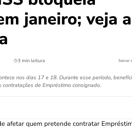
m janeiro; veja 
a
3 min leitura
Salvar 
ntece nos dias 17 e 18. Durante esse período, benefíc
 contratações de Empréstimo consignado.
e afetar quem pretende contratar Emprésti