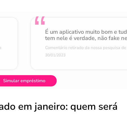
É um aplicativo muito bom e tu
tem nele é verdade, não fake n
o
Comentário retirado da nossa pesquisa de 
30/01/2023
Simular empréstimo
ado em janeiro: quem será