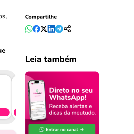
os,
Compartilhe
ue
Leia também
Consig
CL
Simule 